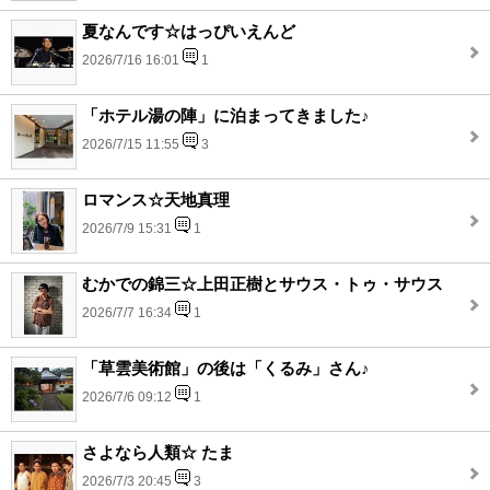
夏なんです☆はっぴいえんど
2026/7/16 16:01
1
「ホテル湯の陣」に泊まってきました♪
2026/7/15 11:55
3
ロマンス☆天地真理
2026/7/9 15:31
1
むかでの錦三☆上田正樹とサウス・トゥ・サウス
2026/7/7 16:34
1
「草雲美術館」の後は「くるみ」さん♪
2026/7/6 09:12
1
さよなら人類☆ たま
2026/7/3 20:45
3