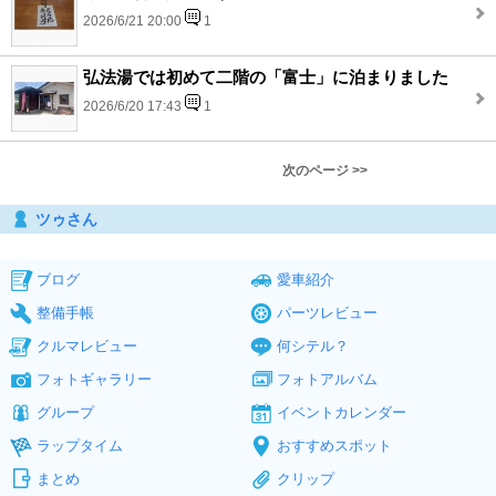
2026/6/21 20:00
1
弘法湯では初めて二階の「富士」に泊まりました
2026/6/20 17:43
1
次のページ >>
ツゥさん
ブログ
愛車紹介
整備手帳
パーツレビュー
クルマレビュー
何シテル？
フォトギャラリー
フォトアルバム
グループ
イベントカレンダー
ラップタイム
おすすめスポット
まとめ
クリップ