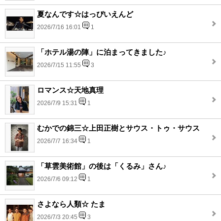
夏なんです☆はっぴいえんど
2026/7/16 16:01
1
「ホテル湯の陣」に泊まってきました♪
2026/7/15 11:55
3
ロマンス☆天地真理
2026/7/9 15:31
1
むかでの錦三☆上田正樹とサウス・トゥ・サウス
2026/7/7 16:34
1
「草雲美術館」の後は「くるみ」さん♪
2026/7/6 09:12
1
さよなら人類☆ たま
2026/7/3 20:45
3