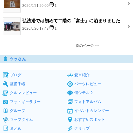
2026/6/21 20:00
1
弘法湯では初めて二階の「富士」に泊まりました
2026/6/20 17:43
1
次のページ >>
ツゥさん
ブログ
愛車紹介
整備手帳
パーツレビュー
クルマレビュー
何シテル？
フォトギャラリー
フォトアルバム
グループ
イベントカレンダー
ラップタイム
おすすめスポット
まとめ
クリップ