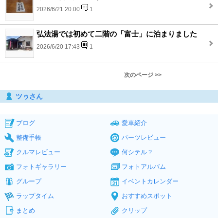
2026/6/21 20:00
1
弘法湯では初めて二階の「富士」に泊まりました
2026/6/20 17:43
1
次のページ >>
ツゥさん
ブログ
愛車紹介
整備手帳
パーツレビュー
クルマレビュー
何シテル？
フォトギャラリー
フォトアルバム
グループ
イベントカレンダー
ラップタイム
おすすめスポット
まとめ
クリップ