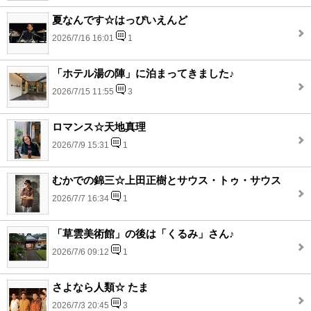
夏なんです☆はっぴいえんど
2026/7/16 16:01
1
「ホテル湯の陣」に泊まってきました♪
2026/7/15 11:55
3
ロマンス☆天地真理
2026/7/9 15:31
1
むかでの錦三☆上田正樹とサウス・トゥ・サウス
2026/7/7 16:34
1
「草雲美術館」の後は「くるみ」さん♪
2026/7/6 09:12
1
さよなら人類☆ たま
2026/7/3 20:45
3