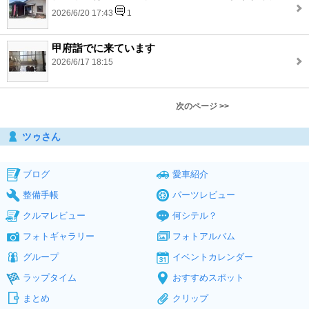
2026/6/20 17:43
1
甲府詣でに来ています
2026/6/17 18:15
次のページ >>
ツゥさん
ブログ
愛車紹介
整備手帳
パーツレビュー
クルマレビュー
何シテル？
フォトギャラリー
フォトアルバム
グループ
イベントカレンダー
ラップタイム
おすすめスポット
まとめ
クリップ