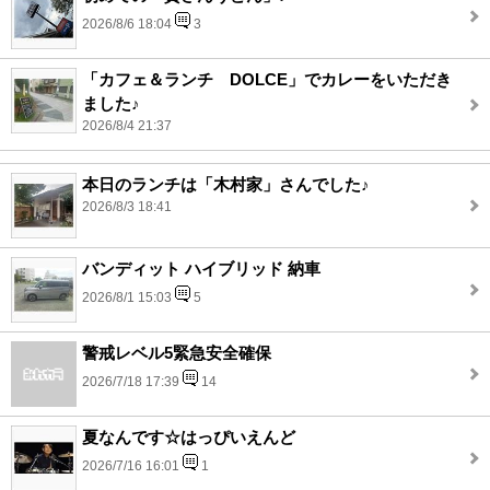
2026/8/6 18:04
3
「カフェ＆ランチ DOLCE」でカレーをいただき
ました♪
2026/8/4 21:37
本日のランチは「木村家」さんでした♪
2026/8/3 18:41
バンディット ハイブリッド 納車
2026/8/1 15:03
5
警戒レベル5緊急安全確保
2026/7/18 17:39
14
夏なんです☆はっぴいえんど
2026/7/16 16:01
1