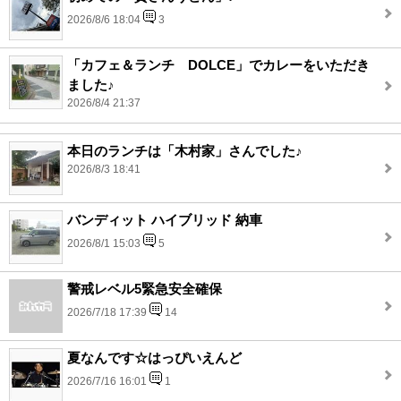
2026/8/6 18:04
3
「カフェ＆ランチ DOLCE」でカレーをいただき
ました♪
2026/8/4 21:37
本日のランチは「木村家」さんでした♪
2026/8/3 18:41
バンディット ハイブリッド 納車
2026/8/1 15:03
5
警戒レベル5緊急安全確保
2026/7/18 17:39
14
夏なんです☆はっぴいえんど
2026/7/16 16:01
1