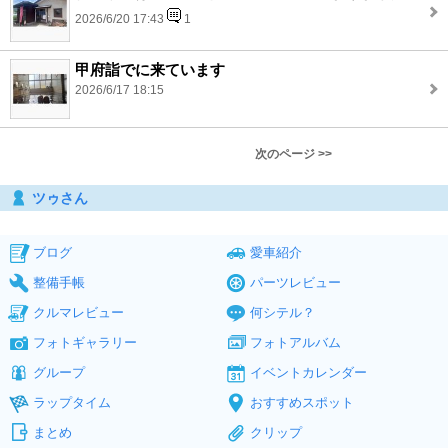
2026/6/20 17:43
1
甲府詣でに来ています
2026/6/17 18:15
次のページ >>
ツゥさん
ブログ
愛車紹介
整備手帳
パーツレビュー
クルマレビュー
何シテル？
フォトギャラリー
フォトアルバム
グループ
イベントカレンダー
ラップタイム
おすすめスポット
まとめ
クリップ