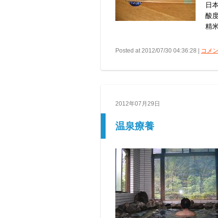
日
酸
精
Posted at 2012/07/30 04:36:28 |
コメン
2012年07月29日
温泉療養