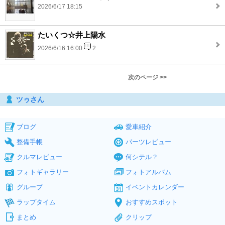
2026/6/17 18:15
たいくつ☆井上陽水
2026/6/16 16:00
2
次のページ >>
ツゥさん
ブログ
愛車紹介
整備手帳
パーツレビュー
クルマレビュー
何シテル？
フォトギャラリー
フォトアルバム
グループ
イベントカレンダー
ラップタイム
おすすめスポット
まとめ
クリップ