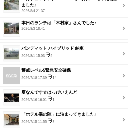
ました♪
2026/8/4 21:37
本日のランチは「木村家」さんでした♪
2026/8/3 18:41
バンディット ハイブリッド 納車
2026/8/1 15:03
5
警戒レベル5緊急安全確保
2026/7/18 17:39
14
夏なんです☆はっぴいえんど
2026/7/16 16:01
1
「ホテル湯の陣」に泊まってきました♪
2026/7/15 11:55
3