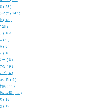
ーツ ( 57 )
 ( 23 )
イブ ( 347 )
 ( 18 )
( 26 )
 ( 184 )
 ( 9 )
 ( 8 )
 ( 10 )
ー ( 6 )
会 ( 9 )
ビ ( 4 )
い物 ( 9 )
県 ( 11 )
の花園 ( 52 )
 ( 15 )
 ( 12 )