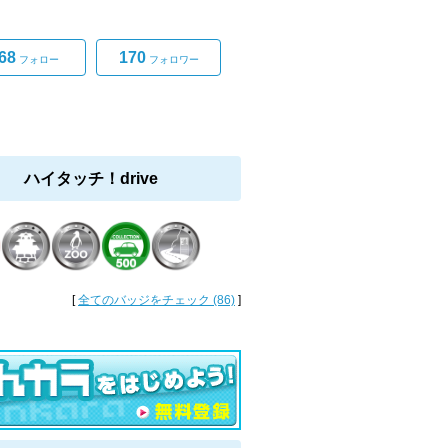
。
68
170
フォロー
フォロワー
ハイタッチ！drive
[
全てのバッジをチェック (86)
]