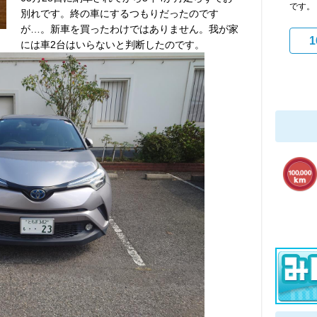
です
別れです。終の車にするつもりだったのです
が…。新車を買ったわけではありません。我が家
1
には車2台はいらないと判断したのです。