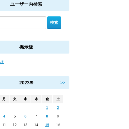
ユーザー内検索
掲示板
示板
2023/9
>>
月
火
水
木
金
土
1
2
4
5
6
7
8
9
11
12
13
14
15
16