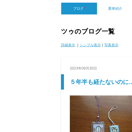
ブログ
*
愛車紹介
ツゥのブログ一覧
詳細表示
｜
シンプル表示
｜
写真表示
2023年09月30日
５年半も経たないのに