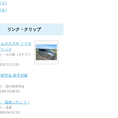
 1 )
 8 )
リンク・クリップ
さんのスズキ ソリオ
ブリッド
リ：その他（カテゴリ
）
2/12 11:15:01
歌研究会 歌手別索
リ：流行歌研究会
1/06 10:08:33
発 温泉に行こう！
リ：温泉
9/04 04:52:33