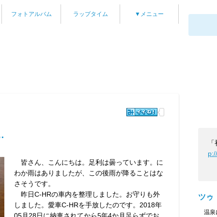
フォトアルバム
ラップタイム
▼メニュー
…
「
p:
皆さん、こんにちは。足利は曇っています。に
わか雨はありましたが、この後雨が降ることはな
さそうです。
昨日C-HRの車内を整理しました。お守りも外
ツゥ
しました。愛車C-HRを手放したのです。2018年
温泉に
05月28日に納車されてから5年4か月足らずでお