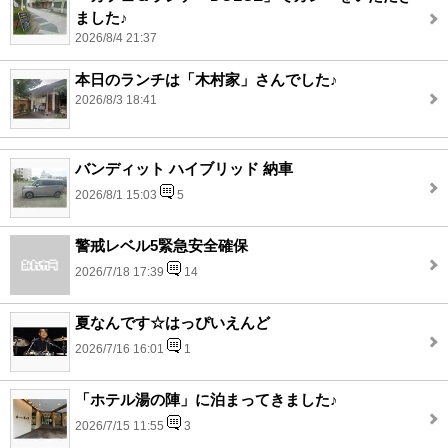
ました♪
2026/8/4 21:37
本日のランチは「木村家」さんでした♪
2026/8/3 18:41
バンディット ハイブリッド 納車
2026/8/1 15:03
5
警戒レベル5緊急安全確保
2026/7/18 17:39
14
夏なんです☆はっぴいえんど
2026/7/16 16:01
1
「ホテル湯の陣」に泊まってきました♪
2026/7/15 11:55
3