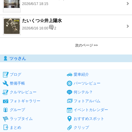
2026/6/17 18:15
たいくつ☆井上陽水
2026/6/16 16:00
2
次のページ >>
ツゥさん
ブログ
愛車紹介
整備手帳
パーツレビュー
クルマレビュー
何シテル？
フォトギャラリー
フォトアルバム
グループ
イベントカレンダー
ラップタイム
おすすめスポット
まとめ
クリップ