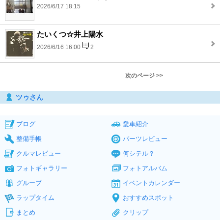
2026/6/17 18:15
たいくつ☆井上陽水
2026/6/16 16:00
2
次のページ >>
ツゥさん
ブログ
愛車紹介
整備手帳
パーツレビュー
クルマレビュー
何シテル？
フォトギャラリー
フォトアルバム
グループ
イベントカレンダー
ラップタイム
おすすめスポット
まとめ
クリップ