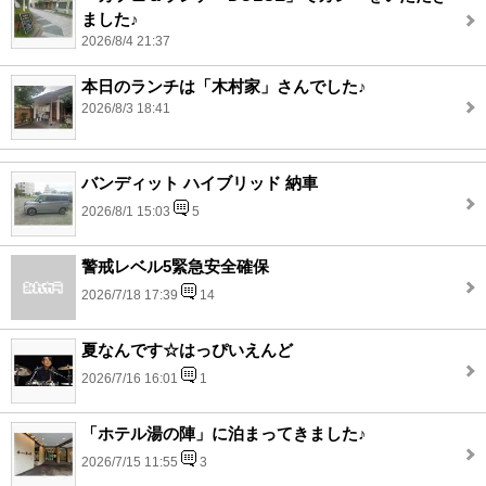
ました♪
2026/8/4 21:37
本日のランチは「木村家」さんでした♪
2026/8/3 18:41
バンディット ハイブリッド 納車
2026/8/1 15:03
5
警戒レベル5緊急安全確保
2026/7/18 17:39
14
夏なんです☆はっぴいえんど
2026/7/16 16:01
1
「ホテル湯の陣」に泊まってきました♪
2026/7/15 11:55
3