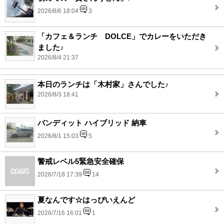
2026/8/6 18:04
3
「カフェ＆ランチ DOLCE」でカレーをいただき
ました♪
2026/8/4 21:37
本日のランチは「木村家」さんでした♪
2026/8/3 18:41
バンディット ハイブリッド 納車
2026/8/1 15:03
5
警戒レベル5緊急安全確保
2026/7/18 17:39
14
夏なんです☆はっぴいえんど
2026/7/16 16:01
1