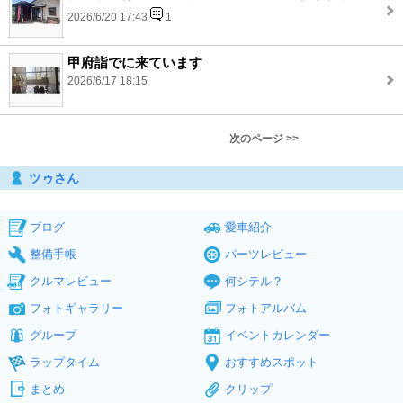
2026/6/20 17:43
1
甲府詣でに来ています
2026/6/17 18:15
次のページ >>
ツゥさん
ブログ
愛車紹介
整備手帳
パーツレビュー
クルマレビュー
何シテル？
フォトギャラリー
フォトアルバム
グループ
イベントカレンダー
ラップタイム
おすすめスポット
まとめ
クリップ