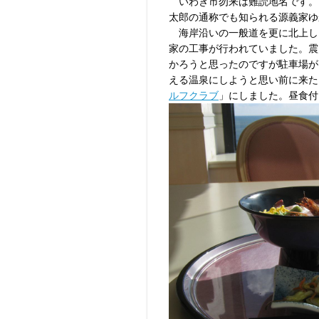
いわき市勿来は難読地名です。
太郎の通称でも知られる源義家ゆ
海岸沿いの一般道を更に北上し
家の工事が行われていました。震
かろうと思ったのですが駐車場が
える温泉にしようと思い前に来た
ルフクラブ
」にしました。昼食付