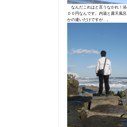
なんだこれはと言うなかれ！浴
００円なんです。内湯と露天風呂
かの違いだけですが…。