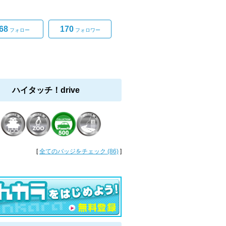
。
68
170
フォロー
フォロワー
ハイタッチ！drive
[
全てのバッジをチェック (86)
]