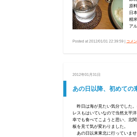
原
日
精米
アル
Posted at 2012/01/31 22:39:59 |
コメン
2012年01月31日
あの日以降、初めての
昨日は海が見たい気分でした。
レスもはいていなので当然太平洋
幸でも食べてこようと思い、北関
板を見て気が変わりました。
あの日以来東北に行っていませ