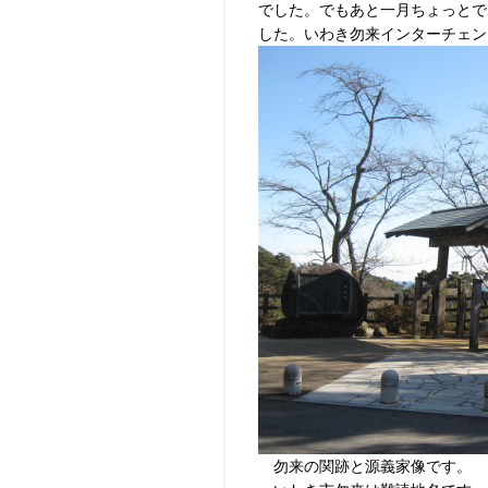
でした。でもあと一月ちょっとで
した。いわき勿来インターチェン
勿来の関跡と源義家像です。