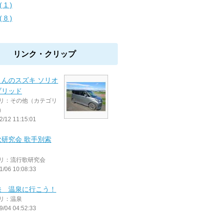
 1 )
 8 )
リンク・クリップ
さんのスズキ ソリオ
ブリッド
リ：その他（カテゴリ
）
2/12 11:15:01
歌研究会 歌手別索
リ：流行歌研究会
1/06 10:08:33
発 温泉に行こう！
リ：温泉
9/04 04:52:33