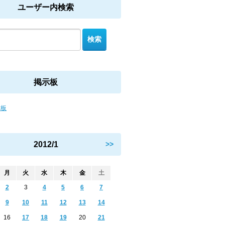
ユーザー内検索
掲示板
示板
2012/1
>>
月
火
水
木
金
土
2
3
4
5
6
7
9
10
11
12
13
14
16
17
18
19
20
21