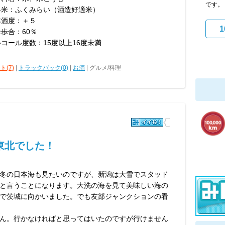
です
料米：ふくみらい（酒造好適米）
本酒度：＋５
1
歩合：60％
コール度数：15度以上16度未満
ト(7)
|
トラックバック(0)
|
お酒
| グルメ/料理
東北でした！
冬の日本海も見たいのですが、新潟は大雪でスタッド
と言うことになります。大洗の海を見て美味しい海の
で茨城に向かいました。でも友部ジャンクションの看
ん。行かなければと思ってはいたのですが行けません