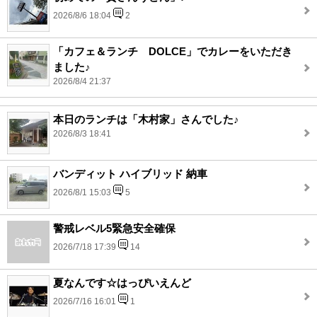
2026/8/6 18:04
2
「カフェ＆ランチ DOLCE」でカレーをいただき
ました♪
2026/8/4 21:37
本日のランチは「木村家」さんでした♪
2026/8/3 18:41
バンディット ハイブリッド 納車
2026/8/1 15:03
5
警戒レベル5緊急安全確保
2026/7/18 17:39
14
夏なんです☆はっぴいえんど
2026/7/16 16:01
1