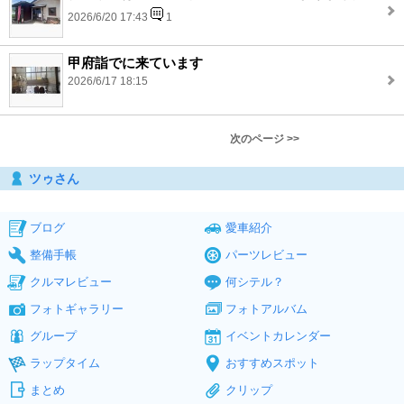
2026/6/20 17:43
1
甲府詣でに来ています
2026/6/17 18:15
次のページ >>
ツゥさん
ブログ
愛車紹介
整備手帳
パーツレビュー
クルマレビュー
何シテル？
フォトギャラリー
フォトアルバム
グループ
イベントカレンダー
ラップタイム
おすすめスポット
まとめ
クリップ