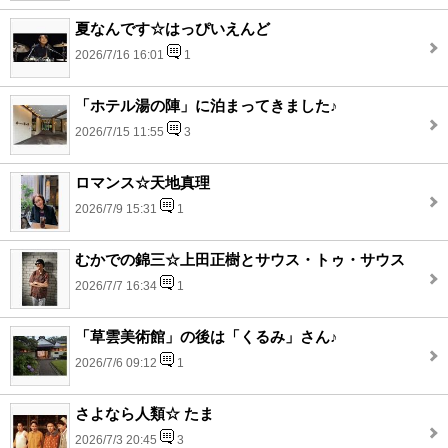
夏なんです☆はっぴいえんど
2026/7/16 16:01
1
「ホテル湯の陣」に泊まってきました♪
2026/7/15 11:55
3
ロマンス☆天地真理
2026/7/9 15:31
1
むかでの錦三☆上田正樹とサウス・トゥ・サウス
2026/7/7 16:34
1
「草雲美術館」の後は「くるみ」さん♪
2026/7/6 09:12
1
さよなら人類☆ たま
2026/7/3 20:45
3