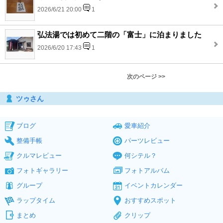
2026/6/21 20:00
1
弘法湯では初めて二階の「富士」に泊まりました
2026/6/20 17:43
1
次のページ >>
ツゥさん
ブログ
愛車紹介
整備手帳
パーツレビュー
クルマレビュー
何シテル？
フォトギャラリー
フォトアルバム
グループ
イベントカレンダー
ラップタイム
おすすめスポット
まとめ
クリップ