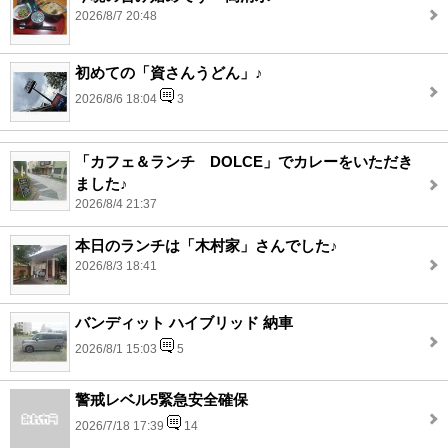
2026/8/7 20:48
初めての「資さんうどん」♪
2026/8/6 18:04
3
「カフェ＆ランチ DOLCE」でカレーをいただき
ました♪
2026/8/4 21:37
本日のランチは「木村家」さんでした♪
2026/8/3 18:41
バンディット ハイブリッド 納車
2026/8/1 15:03
5
警戒レベル5緊急安全確保
2026/7/18 17:39
14