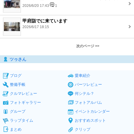
2026/6/20 17:43
1
甲府詣でに来ています
2026/6/17 18:15
次のページ >>
ツゥさん
ブログ
愛車紹介
整備手帳
パーツレビュー
クルマレビュー
何シテル？
フォトギャラリー
フォトアルバム
グループ
イベントカレンダー
ラップタイム
おすすめスポット
まとめ
クリップ