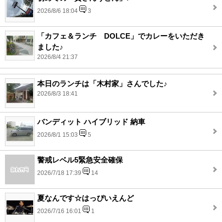
2026/8/6 18:04
3
「カフェ＆ランチ DOLCE」でカレーをいただき
ました♪
2026/8/4 21:37
本日のランチは「木村家」さんでした♪
2026/8/3 18:41
バンディット ハイブリッド 納車
2026/8/1 15:03
5
警戒レベル5緊急安全確保
2026/7/18 17:39
14
夏なんです☆はっぴいえんど
2026/7/16 16:01
1