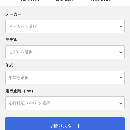
メーカー
モデル
年式
走行距離（km）
見積りスタート