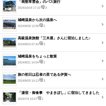
「画聖草雲会」のバス旅行
2024/10/16 17:22
3
城崎温泉から次の温泉へ
2024/9/26 12:09
2
高級温泉旅館「三木屋」さんに宿泊しました♪
2024/9/23 07:43
3
城崎温泉をちょっと散策
2024/9/21 14:54
2
旅の初日は忍者の里である伊賀へ
2024/9/20 14:13
3
「湯宿・御食事 やまきぼし」に宿泊してきました
2024/7/3 10:47
1