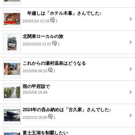
年越しは「ホテル木暮」さんでした♪
2026/1/14 12:16
2
北関東ローカルの旅
2025/10/20 21:07
1
これからの湯村温泉はどうなる
2025/5/8 08:20
1
雨の甲府詣で
2025/5/6 16:49
2024年の呑み納めは「古久家」さんでした♪
2025/1/3 16:00
1
富士五湖を制覇したい