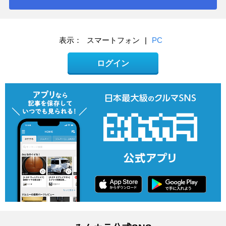
表示：
スマートフォン
|
PC
ログイン