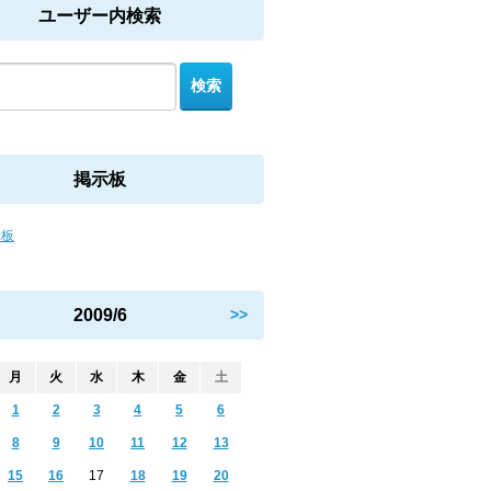
ユーザー内検索
掲示板
示板
2009/6
>>
月
火
水
木
金
土
1
2
3
4
5
6
8
9
10
11
12
13
15
16
17
18
19
20