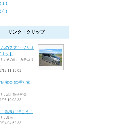
 1 )
 8 )
リンク・クリップ
さんのスズキ ソリオ
ブリッド
リ：その他（カテゴリ
）
2/12 11:15:01
歌研究会 歌手別索
リ：流行歌研究会
1/06 10:08:33
発 温泉に行こう！
リ：温泉
9/04 04:52:33