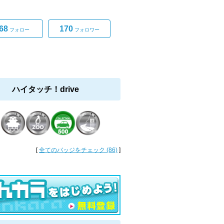
。
68
170
フォロー
フォロワー
ハイタッチ！drive
[
全てのバッジをチェック (86)
]