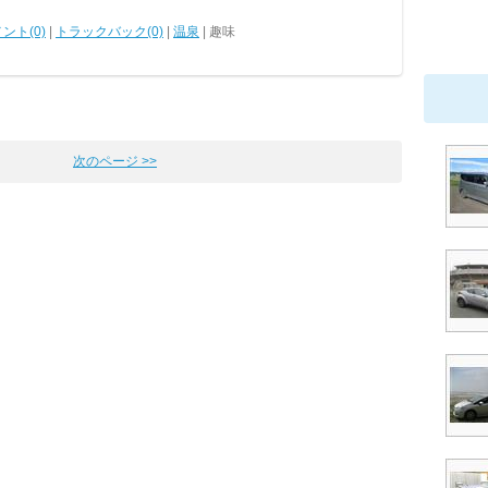
ント(0)
|
トラックバック(0)
|
温泉
| 趣味
次のページ >>