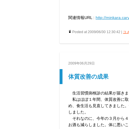
関連情報URL :
http://minkara.car
Posted at 2009/06/30 12:30:42 |
コメ
2009年06月29日
体質改善の成果
生活習慣病検診の結果が届きま
私はほぼ１年間、体質改善に取
め、食生活も見直してきました。
しました。
それなのに、今年の３月から４
お酒も減らしました。体に悪いこ