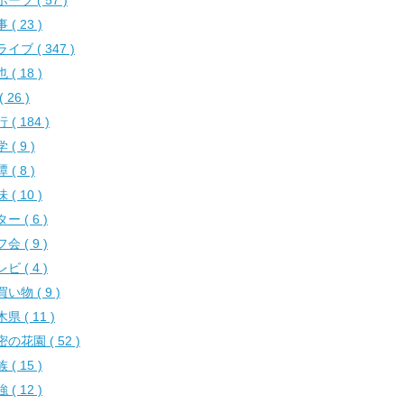
ーツ ( 57 )
 ( 23 )
イブ ( 347 )
 ( 18 )
( 26 )
 ( 184 )
 ( 9 )
 ( 8 )
 ( 10 )
ー ( 6 )
会 ( 9 )
ビ ( 4 )
い物 ( 9 )
県 ( 11 )
の花園 ( 52 )
 ( 15 )
 ( 12 )