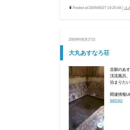
Posted at 2009/06/27 19:20:48 |
コメ
2009年06月27日
大丸あすなろ荘
念願のあ
渓流風呂
泊まりた
関連情報UR
98030/