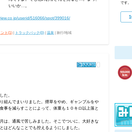
です
いいか…。
1
view.co.jp/userid/516066/spot/399016/
ント(1)
|
トラックバック(0)
|
温泉
| 旅行/地域
した。
り組んでまいりました。煙草をやめ、ギャンブルをや
食事を減らすことによって、体重も１０キロ以上落と
月は、通風で苦しみました。そこでついに、大好きな
とはどんなことでも控えるようにしました。