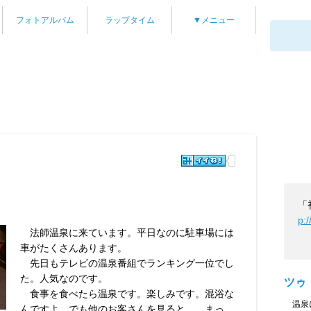
フォトアルバム
ラップタイム
▼メニュー
「
p:
法師温泉に来ています。平日なのに駐車場には
車がたくさんあります。
先日もテレビの温泉番組でランキング一位でし
た。人気なのです。
ツゥ
食事を食べたら温泉です。楽しみです。混浴な
温泉に
んですよ。でも他のお客さんを見ると…。まっ、