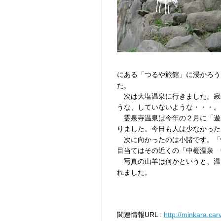
にある「つるや旅館」に浸かろう
た。
次は大塩温泉に行きました。寂
うな、していないような・・・。
霊泉寺温泉は今年の２月に「遊
りました。今日も人は少なかった
次に向かったのは小諸です。「
目当てはその近くの「中棚温泉 
写真の山羊は何かというと、温
れました。
関連情報URL :
http://minkara.car