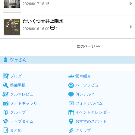
2026/6/17 18:15
たいくつ☆井上陽水
2026/6/16 16:00
2
次のページ >>
ツゥさん
ブログ
愛車紹介
整備手帳
パーツレビュー
クルマレビュー
何シテル？
フォトギャラリー
フォトアルバム
グループ
イベントカレンダー
ラップタイム
おすすめスポット
まとめ
クリップ