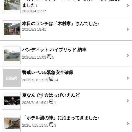
ました♪
2026/8/4 21:37
本日のランチは「木村家」さんでした♪
2026/8/3 18:41
バンディット ハイブリッド 納車
2026/8/1 15:03
5
警戒レベル5緊急安全確保
2026/7/18 17:39
14
夏なんです☆はっぴいえんど
2026/7/16 16:01
1
「ホテル湯の陣」に泊まってきました♪
2026/7/15 11:55
3