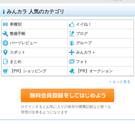
みんカラ 人気のカテゴリ
車種別
イイね！
整備手帳
ブログ
パーツレビュー
グループ
スポット
みんカラ＋
まとめ
フォト
【PR】ショッピング
【PR】オークション
もっと見る
ログインするとお気に入りの保存や燃費記録など様々な
管理が出来るようになります