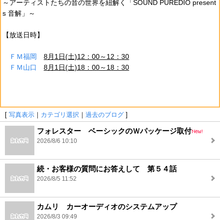
～アーティストたちの音の世界を紐解く「SOUND PUREDIO present
s 音解」～
【放送日時】
ＦＭ福岡
8月1日(土)12：00～12：30
ＦＭ山口
8月1日(土)18：00～18：30
[
写真表示
｜
カテゴリ選択
｜
過去のブログ
]
フォレスター ベーシックのＷパッケージ取付
2026/8/6 10:10
続・お客様の質問にお答えして 第５４話
2026/8/5 11:52
カムリ カーオーディオのシステムアップ
2026/8/3 09:49