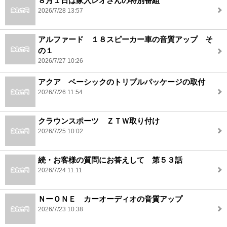
８月１日は家入レオさんの特別番組
2026/7/28 13:57
アルファード １８スピーカー車の音質アップ そ
の１
2026/7/27 10:26
アクア ベーシックのトリプルパッケージの取付
2026/7/26 11:54
クラウンスポーツ ＺＴＷ取り付け
2026/7/25 10:02
続・お客様の質問にお答えして 第５３話
2026/7/24 11:11
ＮーＯＮＥ カーオーディオの音質アップ
2026/7/23 10:38