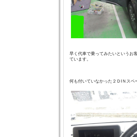
早く代車で乗ってみたいというお
ています。
何も付いていなかった２ＤIＮスペ