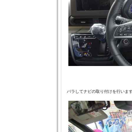
バラしてナビの取り付けを行いま