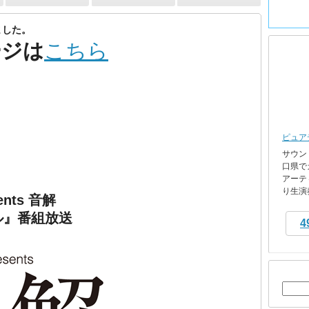
ました。
ージは
こちら
ピュア
サウン
口県で
アーテ
り生演奏
ents 音解
ル』番組放送
4