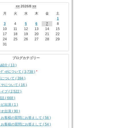
<<
2026/8
>>
月
火
水
木
金
土
1
3
4
5
6
7
8
10
11
12
13
14
15
17
18
19
20
21
22
24
25
26
27
28
29
31
ブログカテゴリー
紹介 ( 13 )
ｰﾃﾞｨｵについて ( 3,738 )
*
について ( 394 )
ヤについて ( 16 )
ブ ( 2,522 )
 ( 668 )
ビ出演 ( 1 )
オ出演 ( 90 )
お客様の質問にお答えして ( 56 )
お客様の質問にお答えして ( 54 )