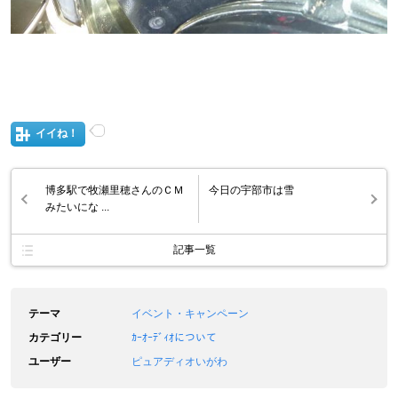
イイね！
博多駅で牧瀬里穂さんのＣＭ
今日の宇部市は雪
みたいにな ...
記事一覧
テーマ
イベント・キャンペーン
カテゴリー
ｶｰｵｰﾃﾞｨｵについて
ユーザー
ピュアディオいがわ