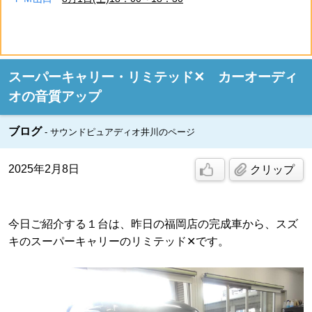
スーパーキャリー・リミテッド✕ カーオーディ
オの音質アップ
ブログ
サウンドピュアディオ井川のページ
2025年2月8日
クリップ
今日ご紹介する１台は、昨日の福岡店の完成車から、スズ
キのスーパーキャリーのリミテッド✕です。