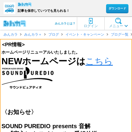
ダウンロード
記事を保存していつでも見られる！
みんカラとは？
ログイン
メニュー
みんカラ
みんカラ＋
ブログ
イベント・キャンペーン
ブログ一覧
<PR情報>
ホームページリニューアルいたしました。
NEWホームページは
こちら
〈お知らせ〉
SOUND PUREDIO presents 音解