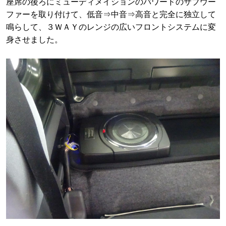
座席の後ろにミューディメイションのパワードのサブウー
ファーを取り付けて、低音⇒中音⇒高音と完全に独立して
鳴らして、３ＷＡＹのレンジの広いフロントシステムに変
身させました。