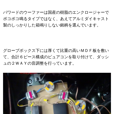
パワードのウーファーは国産の樹脂のエンクロージャーで
ポコポコ鳴るタイプではなく、あえてアルミダイキャスト
製のしっかりした箱鳴りしない銘柄を選んでいます。
グローブボックス下には厚くて比重の高いＭＤＦ板を敷い
て、合計６ピース構成のピュアコンを取り付けて、ダッシ
ュの２ＷＡＹの音調整を行っています。