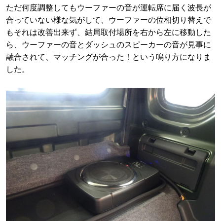
ただ何度調整してもウーファーの音が運転席に届く波長が
合っていない様な気がして、ウーファーの位相切り替えで
もそれは改善出来ず、結局取付場所を右から左に移動した
ら、ウーファーの音とダッシュのスピーカーの音が見事に
融合されて、マッチングが合った！という鳴り方になりま
した。