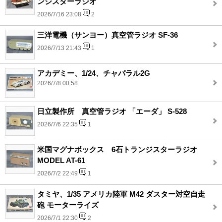
ンジスターラジオ
2026/7/16 23:08
2
三洋電機（サンヨー）真空管ラジオ SF-36
2026/7/13 21:43
1
アカデミー、1/24、チャパラル2G
2026/7/8 00:58
日立製作所 真空管ラジオ 「エーダ」 S-528
2026/7/6 22:35
1
米国マグナボックス 6石トランジスターラジオ
MODEL AT-61
2026/7/2 22:49
1
タミヤ、1/35 アメリカ陸軍 M42 ダスター対空自走
砲 モーターライズ
2026/7/1 22:30
2