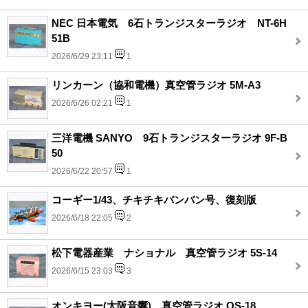
NEC 日本電気 6石トランジスターラジオ NT-6H
51B
2026/6/29 23:11
1
リンカーン（協和電機）真空管ラジオ 5M-A3
2026/6/26 02:21
1
三洋電機 SANYO 9石トランジスターラジオ 9F-B
50
2026/6/22 20:57
1
コーギー1/43、チキチキバンバン号、復刻版
2026/6/18 22:05
2
松下電器産業 ナショナル 真空管ラジオ 5S-14
2026/6/15 23:03
3
オンキヨー(大阪音響)、真空管ラジオ OS-18