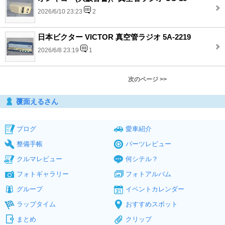
2026/6/10 23:23
2
日本ビクター VICTOR 真空管ラジオ 5A-2219
2026/6/8 23:19
1
次のページ >>
覆面えるさん
ブログ
愛車紹介
整備手帳
パーツレビュー
クルマレビュー
何シテル？
フォトギャラリー
フォトアルバム
グループ
イベントカレンダー
ラップタイム
おすすめスポット
まとめ
クリップ