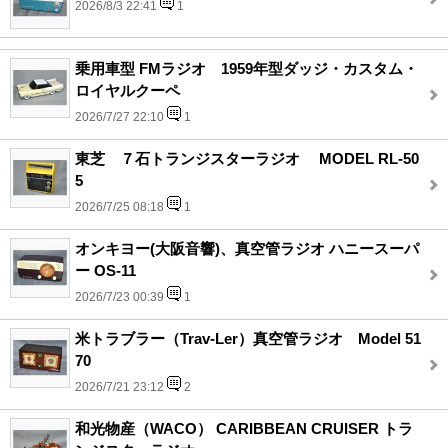
2026/8/3 22:41
1
乗用車型 FMラジオ 1959年型ダッジ・カスタム・
ロイヤルクーペ
2026/7/27 22:10
1
東芝 ７石トランジスターラジオ MODEL RL-50
5
2026/7/25 08:18
1
オンキヨー(大阪音響)、真空管ラジオ ハニースーパ
ー OS-11
2026/7/23 00:39
1
米トラブラー（Trav-Ler）真空管ラジオ Model 51
70
2026/7/21 23:12
2
和光物産（WACO） CARIBBEAN CRUISER トラ