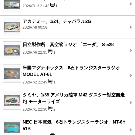
2026/7/13 21:43
1
アカデミー、1/24、チャパラル2G
2026/7/8 00:58
日立製作所 真空管ラジオ 「エーダ」 S-528
2026/7/6 22:35
1
米国マグナボックス 6石トランジスターラジオ
MODEL AT-61
2026/7/2 22:49
1
タミヤ、1/35 アメリカ陸軍 M42 ダスター対空自走
砲 モーターライズ
2026/7/1 22:30
2
NEC 日本電気 6石トランジスターラジオ NT-6H
51B