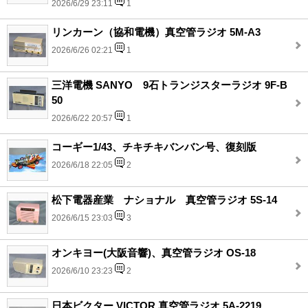
2026/6/29 23:11
1
リンカーン（協和電機）真空管ラジオ 5M-A3
2026/6/26 02:21
1
三洋電機 SANYO 9石トランジスターラジオ 9F-B
50
2026/6/22 20:57
1
コーギー1/43、チキチキバンバン号、復刻版
2026/6/18 22:05
2
松下電器産業 ナショナル 真空管ラジオ 5S-14
2026/6/15 23:03
3
オンキヨー(大阪音響)、真空管ラジオ OS-18
2026/6/10 23:23
2
日本ビクター VICTOR 真空管ラジオ 5A-2219