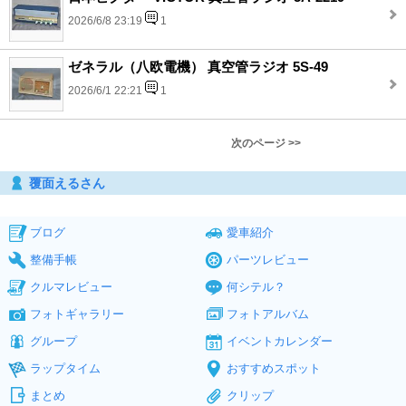
2026/6/8 23:19
1
ゼネラル（八欧電機） 真空管ラジオ 5S-49
2026/6/1 22:21
1
次のページ >>
覆面えるさん
ブログ
愛車紹介
整備手帳
パーツレビュー
クルマレビュー
何シテル？
フォトギャラリー
フォトアルバム
グループ
イベントカレンダー
ラップタイム
おすすめスポット
まとめ
クリップ