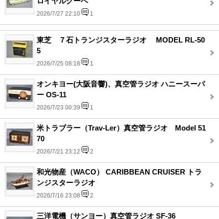
ロイヤルクーペ
2026/7/27 22:10
1
東芝 ７石トランジスターラジオ MODEL RL-50
5
2026/7/25 08:18
1
オンキヨー(大阪音響)、真空管ラジオ ハニースーパ
ー OS-11
2026/7/23 00:39
1
米トラブラー（Trav-Ler）真空管ラジオ Model 51
70
2026/7/21 23:12
2
和光物産（WACO） CARIBBEAN CRUISER トラ
ンジスターラジオ
2026/7/16 23:08
2
三洋電機（サンヨー）真空管ラジオ SF-36