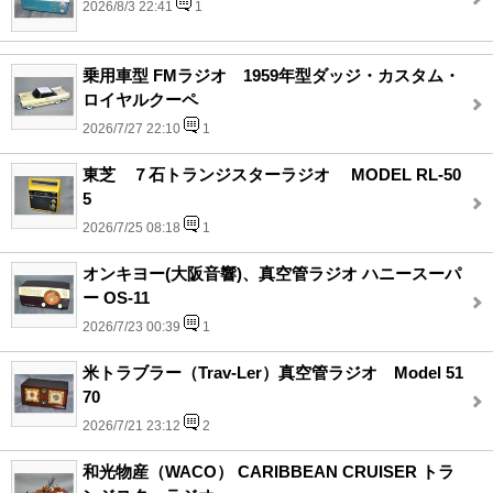
2026/8/3 22:41
1
乗用車型 FMラジオ 1959年型ダッジ・カスタム・
ロイヤルクーペ
2026/7/27 22:10
1
東芝 ７石トランジスターラジオ MODEL RL-50
5
2026/7/25 08:18
1
オンキヨー(大阪音響)、真空管ラジオ ハニースーパ
ー OS-11
2026/7/23 00:39
1
米トラブラー（Trav-Ler）真空管ラジオ Model 51
70
2026/7/21 23:12
2
和光物産（WACO） CARIBBEAN CRUISER トラ