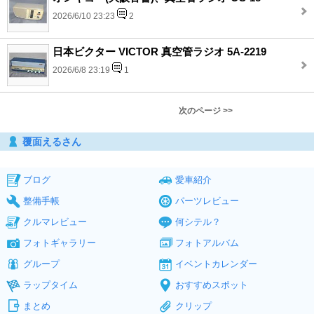
2026/6/10 23:23
2
日本ビクター VICTOR 真空管ラジオ 5A-2219
2026/6/8 23:19
1
次のページ >>
覆面えるさん
ブログ
愛車紹介
整備手帳
パーツレビュー
クルマレビュー
何シテル？
フォトギャラリー
フォトアルバム
グループ
イベントカレンダー
ラップタイム
おすすめスポット
まとめ
クリップ