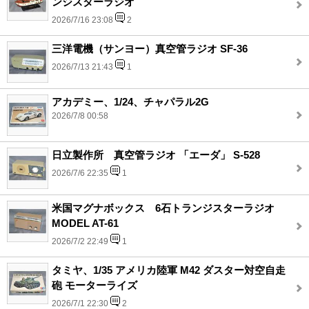
ンジスターラジオ
2026/7/16 23:08
2
三洋電機（サンヨー）真空管ラジオ SF-36
2026/7/13 21:43
1
アカデミー、1/24、チャパラル2G
2026/7/8 00:58
日立製作所 真空管ラジオ 「エーダ」 S-528
2026/7/6 22:35
1
米国マグナボックス 6石トランジスターラジオ
MODEL AT-61
2026/7/2 22:49
1
タミヤ、1/35 アメリカ陸軍 M42 ダスター対空自走
砲 モーターライズ
2026/7/1 22:30
2