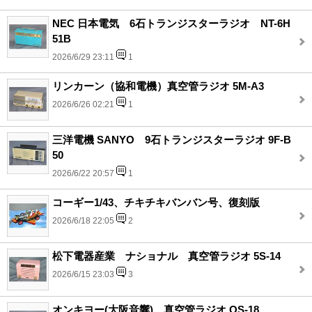
NEC 日本電気 6石トランジスターラジオ NT-6H
51B
2026/6/29 23:11
1
リンカーン（協和電機）真空管ラジオ 5M-A3
2026/6/26 02:21
1
三洋電機 SANYO 9石トランジスターラジオ 9F-B
50
2026/6/22 20:57
1
コーギー1/43、チキチキバンバン号、復刻版
2026/6/18 22:05
2
松下電器産業 ナショナル 真空管ラジオ 5S-14
2026/6/15 23:03
3
オンキヨー(大阪音響)、真空管ラジオ OS-18