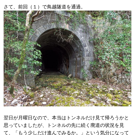
さて、前回（１）で鳥越隧道を通過。
翌日が月曜日なので、本当はトンネルだけ見て帰ろうかと
思っていましたが、トンネルの先に続く廃道の状況を見
て、「もう少しだけ進んでみるか。」という気分になって