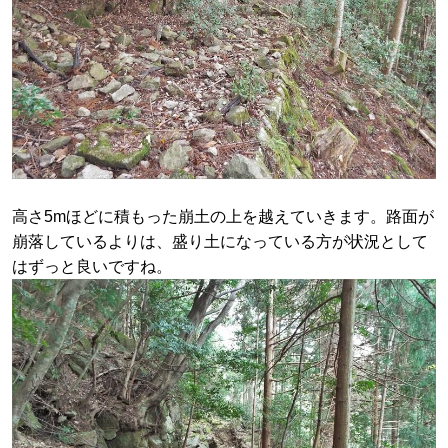
高さ5mほどに積もった崩土の上を越えていきます。路面が
崩落しているよりは、盛り土になっている方が状況として
はずっと良いですね。