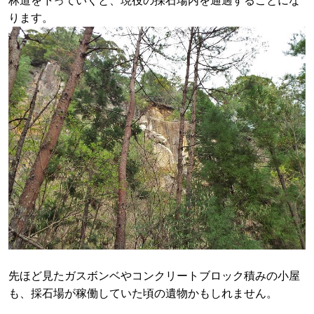
林道を下っていくと、現役の採石場内を通過することにな
ります。
先ほど見たガスボンベやコンクリートブロック積みの小屋
も、採石場が稼働していた頃の遺物かもしれません。