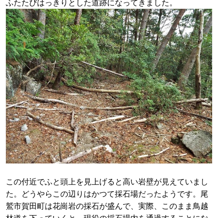
ふたたびはっきりとした道跡になってきました。
この付近でふと頭上を見上げると高い岩壁が見えていまし
た。どうやらこの辺りはかつて採石場だったようです。尾
鷲市賀田町は花崗岩の採石が盛んで、実際、このまま鳥越