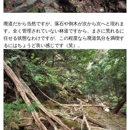
廃道だから当然ですが、落石や倒木が次から次へと現れま
す。全く管理されていない林道ですから、まさに荒れるに
任せる状態なわけですが、この程度なら廃道気分を満喫す
るにはちょうど良い感じです（笑）。