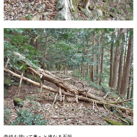
曲線を描いて奥へと連なる石垣。