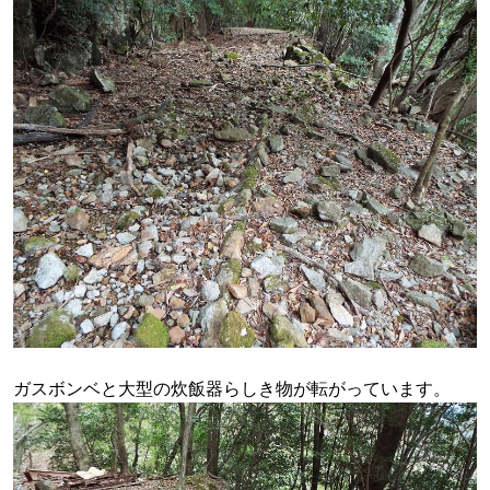
ガスボンベと大型の炊飯器らしき物が転がっています。