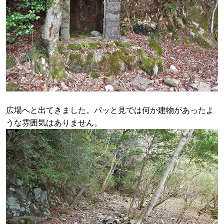
広場へと出てきました。パッと見では何か建物があったよ
うな雰囲気はありません。