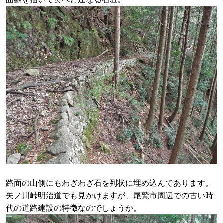
路面の山側にもわざわざ石を列状に埋め込んであります。
矢ノ川峠明治道でも見かけますが、尾鷲市周辺での古い時
代の道路建設の特徴なのでしょうか。