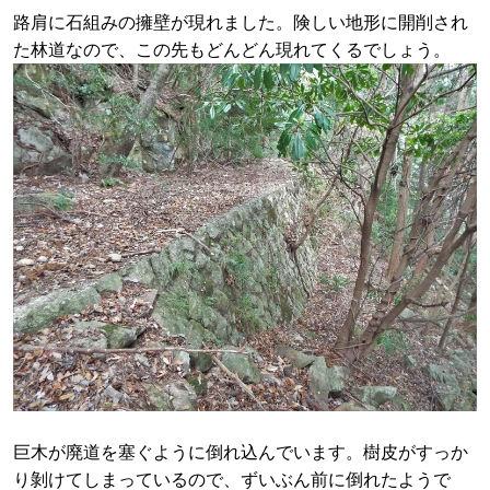
路肩に石組みの擁壁が現れました。険しい地形に開削され
た林道なので、この先もどんどん現れてくるでしょう。
巨木が廃道を塞ぐように倒れ込んでいます。樹皮がすっか
り剝けてしまっているので、ずいぶん前に倒れたようで