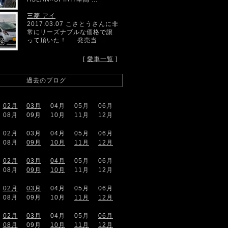
三菱 アイ
2017.03.07 こさとうさんに非
常にリーズナブルな価格で譲
って頂いた！ 発売当 ...
[
愛車一覧
]
過去のブログ
02月
03月
04月
05月
06月
08月
09月
10月
11月
12月
02月
03月
04月
05月
06月
08月
09月
10月
11月
12月
02月
03月
04月
05月
06月
08月
09月
10月
11月
12月
02月
03月
04月
05月
06月
08月
09月
10月
11月
12月
02月
03月
04月
05月
06月
08月
09月
10月
11月
12月