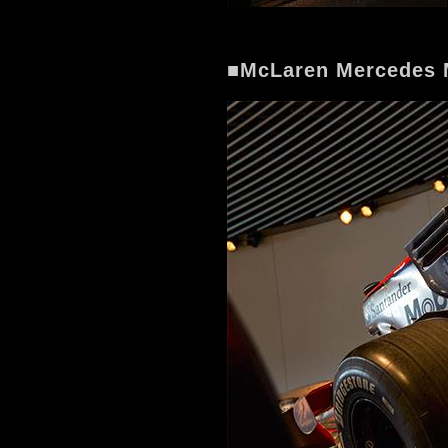
■McLaren Mercedes 