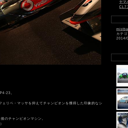
ヤマ
CL7
mistb
カテゴ
2014/
4-23。
フェリペ・マッサを抑えてチャンピオンを獲得した印象的なシ
最後のチャンピオンマシン。
）