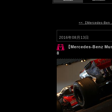
<< 【Mercedes-Ben .
2016年08月13日
【Mercedes-Benz Mus
8