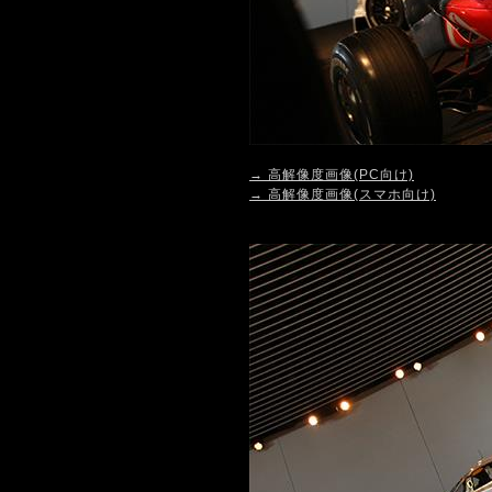
→ 高解像度画像(PC向け)
→ 高解像度画像(スマホ向け)