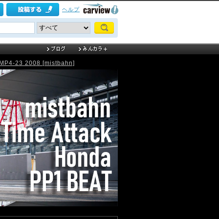
ヘルプ
P4-23 2008 [mistbahn]