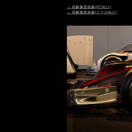
→ 高解像度画像(PC向け)
→ 高解像度画像(スマホ向け)