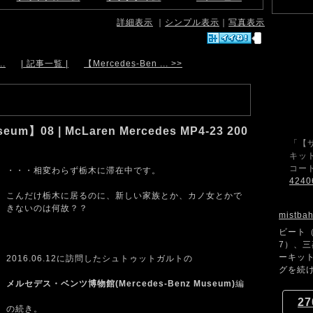
詳細表示
｜
シンプル表示
｜
写真表示
..
| 記事一覧 |
【Mercedes-Ben ... >>
eum】08 | McLaren Mercedes MP4-23 200
「【
キット
コード
・・・相変わらず栃木に滞在中です。
4240
こんだけ栃木に居るのに、新しい家族とか、カノ女とかで
きないのは何故？？
mistba
ビート（
7）、
ーキッ
2016.06.12に訪問したシュトゥットガルトの
グを続け
メルセデス・ベンツ博物館(Mercedes-Benz Museum)
編
27
の続き。