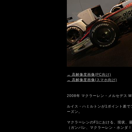
→ 高解像度画像(PC向け)
→ 高解像度画像(スマホ向け)
2008年 マクラーレン・メルセデス MP
ルイス・ハミルトンが1ポイント差で
ーズン。
マクラーレンのF1における、現状、
（ガンバレ、マクラーレン・ホンダ！