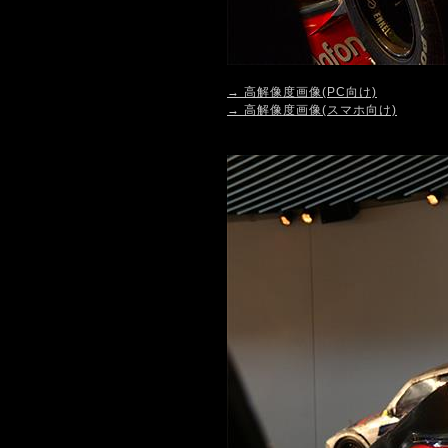
→ 高解像度画像(PC向け)
→ 高解像度画像(スマホ向け)