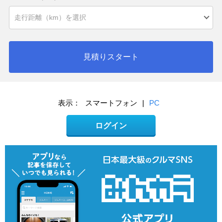
見積りスタート
表示：
スマートフォン
|
PC
ログイン