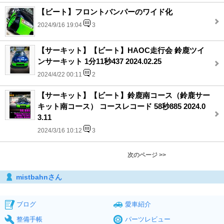
【ビート】フロントバンパーのワイド化
2024/9/16 19:04
3
【サーキット】【ビート】HAOC走行会 鈴鹿ツイ
ンサーキット 1分11秒437 2024.02.25
2024/4/22 00:11
2
【サーキット】【ビート】鈴鹿南コース（鈴鹿サー
キット南コース） コースレコード 58秒885 2024.0
3.11
2024/3/16 10:12
3
次のページ >>
mistbahnさん
ブログ
愛車紹介
整備手帳
パーツレビュー