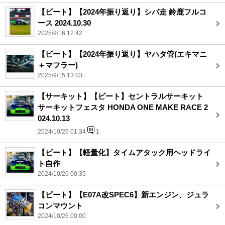
【ビート】【2024年振り返り】シバ走 鈴鹿フルコ
ース 2024.10.30
2025/9/16 12:42
【ビート】【2024年振り返り】ヤハタ管(エキマニ
＋マフラー)
2025/9/15 13:03
【サーキット】【ビート】セントラルサーキット
サーキットフェスタ HONDA ONE MAKE RACE 2
024.10.13
2024/10/26 01:34
1
【ビート】【軽量化】タイムアタック用ヘッドライ
ト自作
2024/10/26 00:35
【ビート】【E07A改SPEC6】新エンジン、ジュラ
コンマウント
2024/10/26 00:00