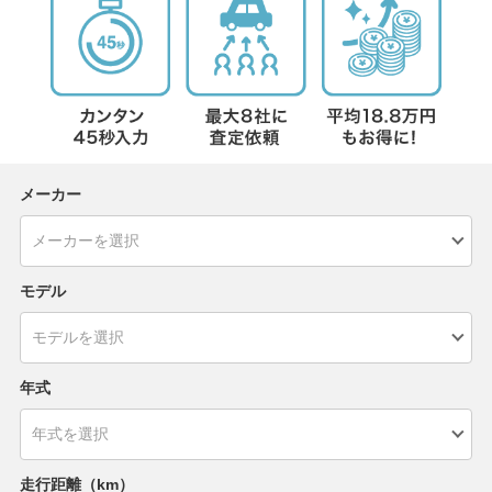
メーカー
モデル
年式
走行距離（km）