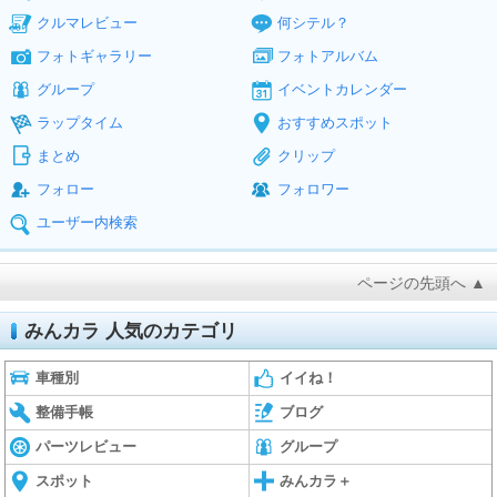
クルマレビュー
何シテル？
フォトギャラリー
フォトアルバム
グループ
イベントカレンダー
ラップタイム
おすすめスポット
まとめ
クリップ
フォロー
フォロワー
ユーザー内検索
ページの先頭へ ▲
みんカラ 人気のカテゴリ
車種別
イイね！
整備手帳
ブログ
パーツレビュー
グループ
スポット
みんカラ＋