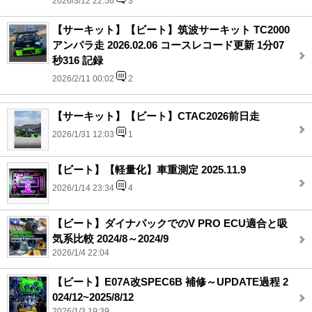
2026/3/12 22:56
3
【サーキット】【ビート】筑波サーキット TC2000
アンパラ走 2026.02.06 コースレコード更新 1分07
秒316 記録
2026/2/11 00:02
2
【サーキット】【ビート】CTAC2026前日走
2026/1/31 12:03
1
【ビート】【軽量化】車重測定 2025.11.9
2026/1/14 23:34
4
【ビート】ダイナパックでのV PRO ECU適合と吸
気系比較 2024/8～2024/9
2026/1/4 22:04
【ビート】E07A改SPEC6B 補修～UPDATE過程 2
024/12~2025/8/12
2026/1/3 19:39