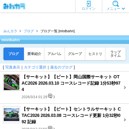
ログイン
メニュー
みんカラ
ブログ
ブログ一覧 [mistbahn]
mistbahn
ラップ
ブログ
愛車紹介
アルバム
グループ
ヒストリ
タイム
[
写真表示
｜
カテゴリ選択
｜
過去のブログ
]
【サーキット】【ビート】岡山国際サーキット OT
AC2026 2026.03.10 コースレコード記録 1分53秒97
4
2026/3/14 01:29
3
【サーキット】【ビート】セントラルサーキット C
TAC2026 2026.03.08 コースレコード更新 1分32秒0
92 記録