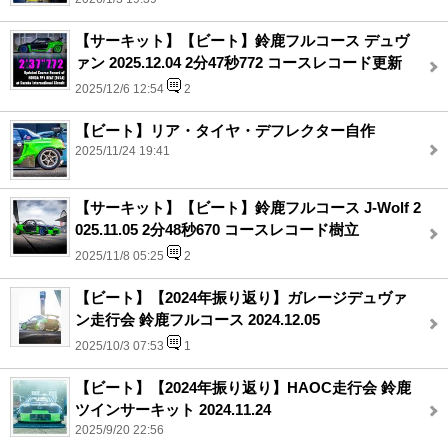
【サーキット】【ビート】鈴鹿フルコース デュヴ
ァン 2025.12.04 2分47秒772 コースレコード更新
2025/12/6 12:54
2
【ビート】リア・タイヤ・デフレクター自作
2025/11/24 19:41
【サーキット】【ビート】鈴鹿フルコース J-Wolf 2
025.11.05 2分48秒670 コースレコード樹立
2025/11/8 05:25
2
【ビート】【2024年振り返り】ガレージデュヴァ
ン走行会 鈴鹿フルコース 2024.12.05
2025/10/3 07:53
1
【ビート】【2024年振り返り】HAOC走行会 鈴鹿
ツインサーキット 2024.11.24
2025/9/20 22:56