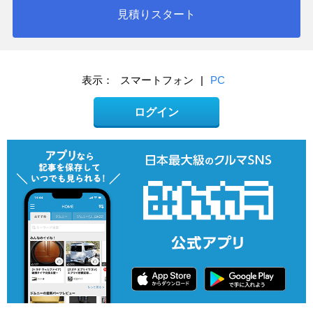
見積りスタート
表示：
スマートフォン
|
PC
ログイン