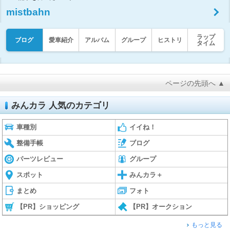
mistbahn
ラップ
ブログ
愛車紹介
アルバム
グループ
ヒストリ
タイム
ページの先頭へ ▲
みんカラ 人気のカテゴリ
車種別
イイね！
整備手帳
ブログ
パーツレビュー
グループ
スポット
みんカラ＋
まとめ
フォト
【PR】ショッピング
【PR】オークション
もっと見る