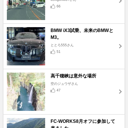
66
BMW iX3試乗、未来のBMWと
M3。
ととろ555さん
51
高千穂峡は意外な場所
空のジュウザさん
47
FC-WORKS8月オフに参加して