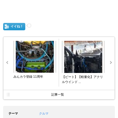
イイね！
みんカラ登録 11周年
【ビート】【軽量化】アクリ
ルウインド ...
記事一覧
テーマ
クルマ