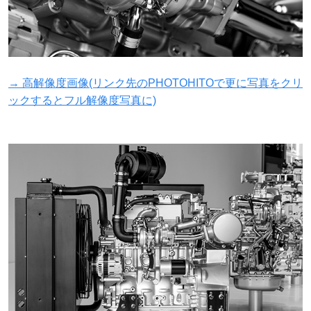
→ 高解像度画像(リンク先のPHOTOHITOで更に写真をクリ
ックするとフル解像度写真に)