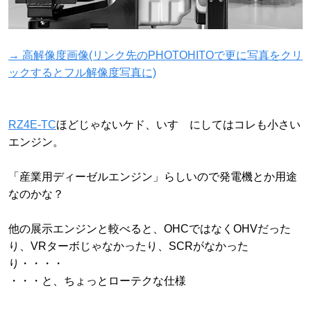
→ 高解像度画像(リンク先のPHOTOHITOで更に写真をクリ
ックするとフル解像度写真に)
RZ4E-TC
ほどじゃないケド、いすゞにしてはコレも小さい
エンジン。
「産業用ディーゼルエンジン」らしいので発電機とか用途
なのかな？
他の展示エンジンと較べると、OHCではなくOHVだった
り、VRターボじゃなかったり、SCRがなかった
り・・・・
・・・と、ちょっとローテクな仕様