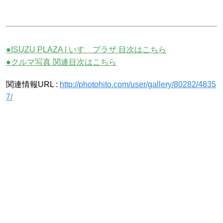
●ISUZU PLAZA | いすゞプラザ 目次はこちら
●クルマ写真 関連目次はこちら
関連情報URL :
http://photohito.com/user/gallery/80282/4835
7/