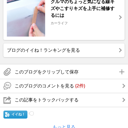
クルマのちょっと気になる線キ
ズやこすりキズを上手に補修す
るには
カーライフ
ブログのイイね！ランキングを見る
このブログをクリップして保存
このブログのコメントを見る
(2件)
この記事をトラックバックする
イイね！
もっと見る