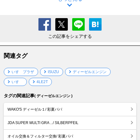
この記事をシェアする
関連タグ
いすゞプラザ
ISUZU
ディーゼルエンジン
いすゞ
4LE2T
タグの関連記事
( ディーゼルエンジン )
WAKO'S ディーゼル１/ 彩夏パパ
JDA SUPER MULTI GRA .../ SILBERPFEIL
オイル交換＆フィルター交換/ 彩夏パパ