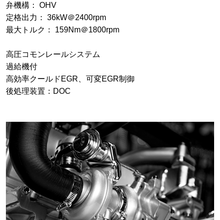
弁機構： OHV
定格出力： 36kW＠2400rpm
最大トルク： 159Nm＠1800rpm
高圧コモンレールシステム
過給機付
高効率クールドEGR、可変EGR制御
後処理装置：DOC