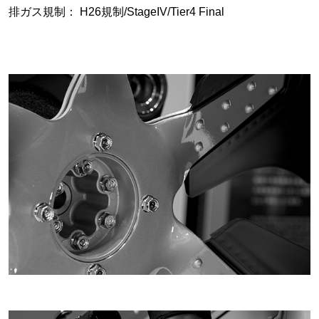
排ガス規制： H26規制/StageIV/Tier4 Final