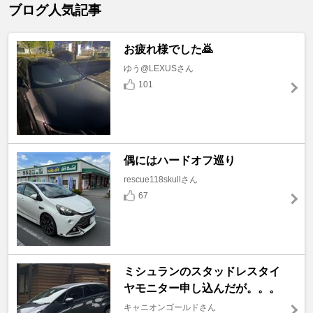
ブログ人気記事
お疲れ様でした🙇
ゆう@LEXUSさん
101
偶にはハードオフ巡り
rescue118skullさん
67
ミシュランのスタッドレスタイ
ヤモニター申し込んだが。。。
キャニオンゴールドさん