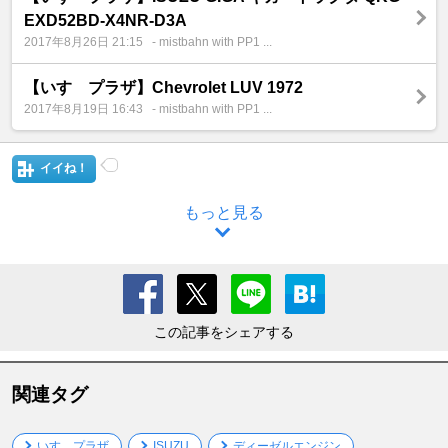
EXD52BD-X4NR-D3A
2017年8月26日 21:15
- mistbahn with PP1 ...
【いすゞプラザ】Chevrolet LUV 1972
2017年8月19日 16:43
- mistbahn with PP1 ...
イイね！
もっと見る
この記事をシェアする
関連タグ
いすゞプラザ
ISUZU
ディーゼルエンジン