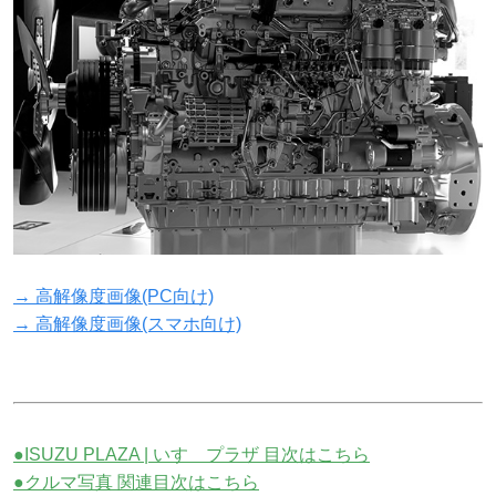
→ 高解像度画像(PC向け)
→ 高解像度画像(スマホ向け)
●ISUZU PLAZA | いすゞプラザ 目次はこちら
●クルマ写真 関連目次はこちら