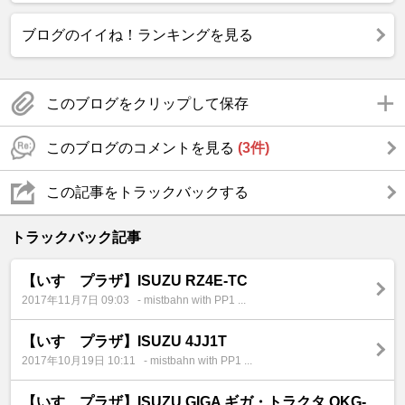
ブログのイイね！ランキングを見る
このブログをクリップして保存
このブログのコメントを見る
(3件)
この記事をトラックバックする
トラックバック記事
【いすゞプラザ】ISUZU RZ4E-TC
2017年11月7日 09:03
- mistbahn with PP1 ...
【いすゞプラザ】ISUZU 4JJ1T
2017年10月19日 10:11
- mistbahn with PP1 ...
【いすゞプラザ】ISUZU GIGA ギガ・トラクタ QKG-