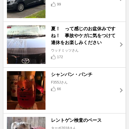
99
夏！ って感じのお盆休みです
ね！ 事故やケガに気をつけて
連休をお楽しみください
ウッドミッツさん
172
シャンパン・パンチ
F355Jさん
66
レントゲン検査のペース
ターボ2018さん