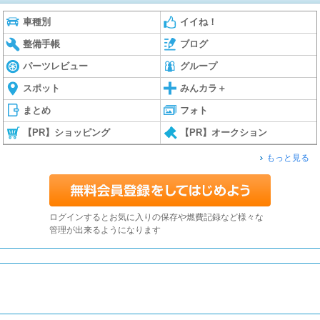
車種別
イイね！
整備手帳
ブログ
パーツレビュー
グループ
スポット
みんカラ＋
まとめ
フォト
【PR】ショッピング
【PR】オークション
もっと見る
ログインするとお気に入りの保存や燃費記録など様々な
管理が出来るようになります