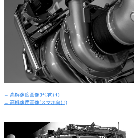
→ 高解像度画像(PC向け)
→ 高解像度画像(スマホ向け)