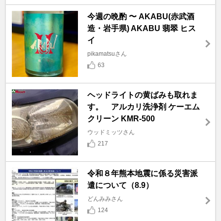
今週の晩酌 〜 AKABU(赤武酒
造・岩手県) AKABU 翡翠 ヒス
イ
pikamatsuさん
63
ヘッドライトの黄ばみも取れま
す。 アルカリ洗浄剤 ケーエム
クリーン KMR-500
ウッドミッツさん
217
令和８年熊本地震に係る災害派
遣について（8.9）
どんみみさん
124