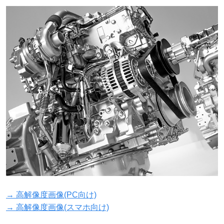
→ 高解像度画像(PC向け)
→ 高解像度画像(スマホ向け)