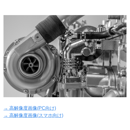
→ 高解像度画像(PC向け)
→ 高解像度画像(スマホ向け)