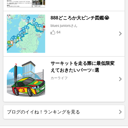
888どころか大ピンチ図鑑😭
blues juniorsさん
64
サーキットを走る際に最低限変
えておきたいパーツ○選
カーライフ
ブログのイイね！ランキングを見る