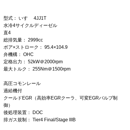
型式： いすゞ 4JJ1T
水冷4サイクルディーゼル
直4
総排気量： 2999cc
ボア×ストローク： 95.4×104.9
弁機構： OHC
定格出力： 52kW＠2000rpm
最大トルク： 255Nm＠1500rpm
高圧コモンレール
過給機付
クールドEGR（高効率EGRクーラ、可変EGRバルブ制
御）
後処理装置： DOC
排ガス規制： Tier4 Final/Stage IIIB