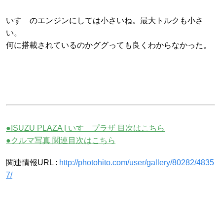
いすゞのエンジンにしては小さいね。最大トルクも小さ
い。
何に搭載されているのかググっても良くわからなかった。
●ISUZU PLAZA | いすゞプラザ 目次はこちら
●クルマ写真 関連目次はこちら
関連情報URL :
http://photohito.com/user/gallery/80282/4835
7/