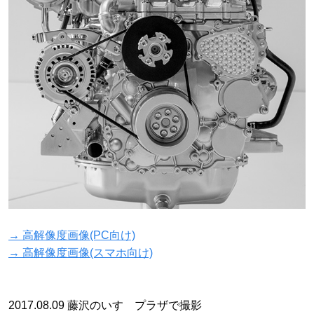
→ 高解像度画像(PC向け)
→ 高解像度画像(スマホ向け)
2017.08.09 藤沢のいすゞプラザで撮影