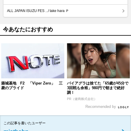
ALL JAPAN ISUZU FES .../ take hara Ｐ
今あなたにおすすめ
築城基地 F2 「Viper Zero」 三
バイアグラは捨てた「65歳が45分で
菱のプライド
3回戦も余裕」980円で朝まで絶好
調！
PR（健商株式会社）
Recommended by
この記事を書いたユーザー