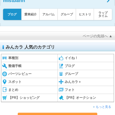
mistbahn
ラップ
ブログ
愛車紹介
アルバム
グループ
ヒストリ
タイム
ページの先頭へ ▲
みんカラ 人気のカテゴリ
車種別
イイね！
整備手帳
ブログ
パーツレビュー
グループ
スポット
みんカラ＋
まとめ
フォト
【PR】ショッピング
【PR】オークション
もっと見る