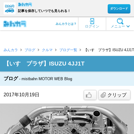
ダウンロード
記事を保存していつでも見られる！
みんカラとは？
ログイン
メニュー
みんカラ
ブログ
クルマ
ブログ一覧
【いすゞプラザ】ISUZU 4JJ1T [m
【いすゞプラザ】ISUZU 4JJ1T
ブログ
mistbahn MOTOR WEB Blog
2017年10月19日
クリップ