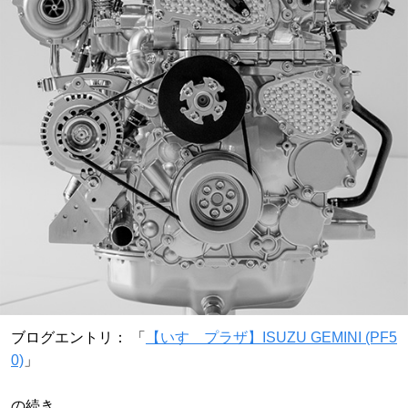
ブログエントリ： 「
【いすゞプラザ】ISUZU GEMINI (PF5
0)
」
の続き。