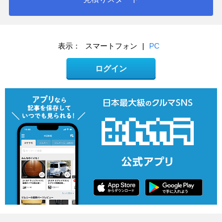
表示：
スマートフォン
|
PC
ログイン