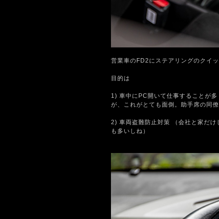
営業車のFD2にステアリングのクイッ
目的は
1) 車中にPC開いて仕事すること
が、これがとても面倒。助手席の同僚
2) 車両盗難防止対策 （会社と家
も多いしね）