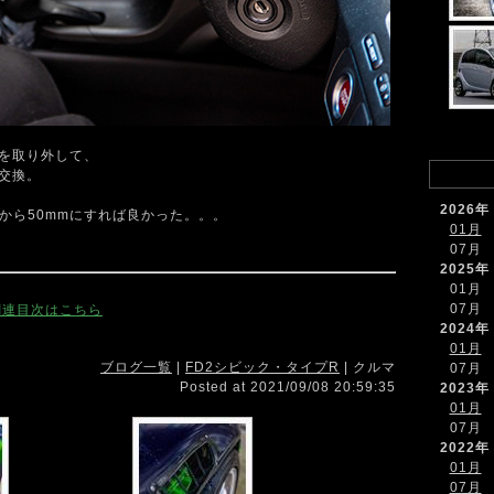
 を取り外して、
に交換。
2026年
から50mmにすれば良かった。。。
01月
07月
2025年
01月
07月
関連目次はこちら
2024年
01月
ブログ一覧
|
FD2シビック・タイプR
| クルマ
07月
Posted at 2021/09/08 20:59:35
2023年
01月
07月
2022年
01月
07月