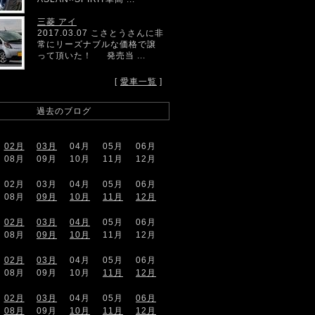
三菱 アイ
2017.03.07 こさとうさんに非
常にリーズナブルな価格で譲
って頂いた！ 発売当 ...
[
愛車一覧
]
過去のブログ
02月
03月
04月
05月
06月
08月
09月
10月
11月
12月
02月
03月
04月
05月
06月
08月
09月
10月
11月
12月
02月
03月
04月
05月
06月
08月
09月
10月
11月
12月
02月
03月
04月
05月
06月
08月
09月
10月
11月
12月
02月
03月
04月
05月
06月
08月
09月
10月
11月
12月