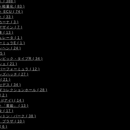
( 388 )
軽量化 ( 83 )
 ECU ( 74 )
( 33 )
ーナ ( 3 )
ザイン ( 7 )
( 13 )
レータ ( 1 )
ミュラE ( 1 )
ヘン ( 24 )
5 )
シビック・タイプR ( 34 )
ェ ( 21 )
ーフォーミュラ ( 12 )
ズハッチ ( 27 )
( 21 )
デス ( 34 )
コレクションホール ( 28 )
 2 )
i(アイ) ( 14 )
「黄姫」 ( 13 )
( 17 )
トン・パーク ( 38 )
プラザ ( 10 )
 6 )