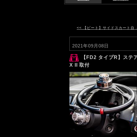
<< 【ビート】サイドスカート自 ..
2021年09月08日
【FD2 タイプR】ステアリ
X II 取付