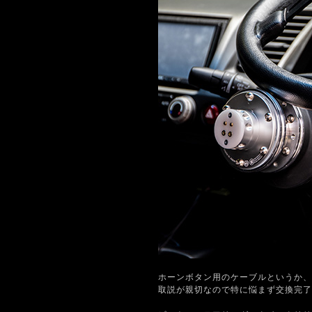
ホーンボタン用のケーブルというか、
取説が親切なので特に悩まず交換完了