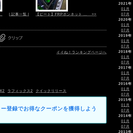
2021年
01月
.
| 記事一覧 |
【ビート】FRPボンネット ... >>
07月
2020年
01月
07月
2019年
01月
07月
2018年
イイね！ランキングページへ
01月
07月
2017年
01月
07月
2016年
01月
X2
ラフィックス2
クイックリリース
07月
2015年
01月
マイカー登録でお得なクーポンを獲得しよう
07月
2014年
01月
07月
2013年