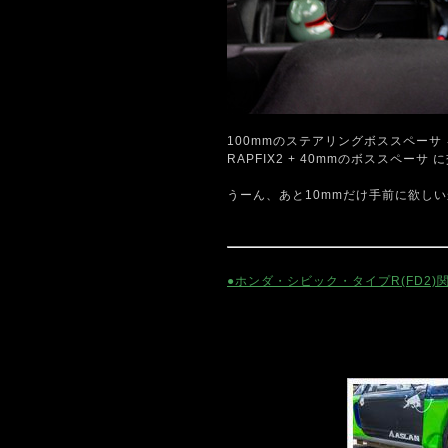
100mmのステアリングボススペーサ
RAPFIX2 + 40mmのボススペーサ 
うーん、あと10mmだけ手前に欲しい
●ホンダ・シビック・タイプR(FD2)