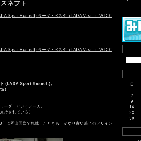
ロスネフト
DA Sport Rosneft)。
日
ta）
2
9
ラーダ」というメーカ。
16
支持されている）
23
30
08年に岡山国際で観戦したときも、かなり古い感じのデザイン