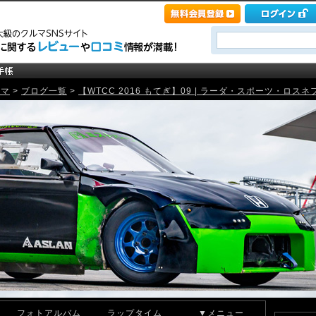
ルマ
>
ブログ一覧
>
【WTCC 2016 もてぎ】09 | ラーダ・スポーツ・ロスネフト 
フォトアルバム
ラップタイム
▼メニュー