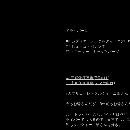
ドライバーは
#2 ガブリエーレ・タルクィーニ(200
#7 ヒューゴ・バレンテ
#10 ニッキー・キャッツバーグ
→ 高解像度画像(PC向け)
→ 高解像度画像(スマホ向け)
↑ガブリエーレ・タルクィーニ爺さん
今もお爺さんだが、8年前もお爺さん
元F1ドライバーだし、WTCCはWT
ライバーでもあるので、日本でも人気
私もタルクィーニ爺さんは好き。