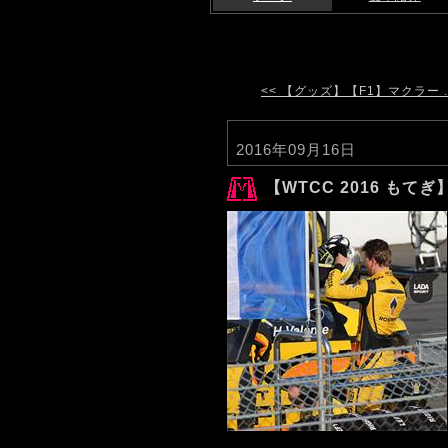
<< 【グッズ】【F1】マクラー ..
2016年09月16日
【WTCC 2016 もて