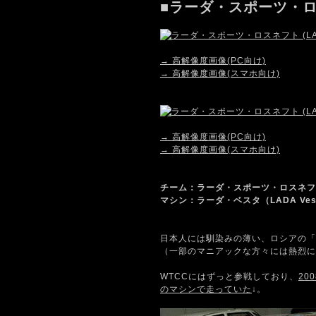
■ラーダ・スポーツ・
→ 高解像度画像(PC向け)
→ 高解像度画像(スマホ向け)
→ 高解像度画像(PC向け)
→ 高解像度画像(スマホ向け)
チーム：ラーダ・スポーツ・ロスネフト (LA
マシン：ラーダ・ベスタ（LADA Ves
日本人には馴染みの薄い、ロシアの「
（一部のマニアックな方々には熱烈に
WTCCにはずっと参戦しており、
20
のマシンで走っていた
↓。