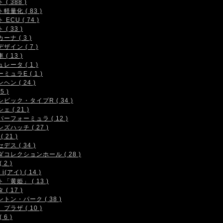
( 388 )
軽量化 ( 83 )
 ECU ( 74 )
( 33 )
ーナ ( 3 )
ザイン ( 7 )
( 13 )
レータ ( 1 )
ミュラE ( 1 )
ヘン ( 24 )
5 )
シビック・タイプR ( 34 )
ェ ( 21 )
ーフォーミュラ ( 12 )
ズハッチ ( 27 )
( 21 )
デス ( 34 )
コレクションホール ( 28 )
 2 )
i(アイ) ( 14 )
「黄姫」 ( 13 )
( 17 )
トン・パーク ( 38 )
プラザ ( 10 )
 6 )