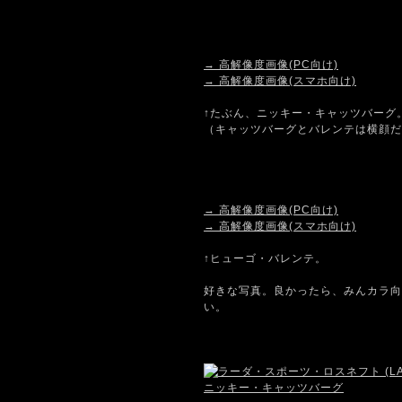
→ 高解像度画像(PC向け)
→ 高解像度画像(スマホ向け)
↑たぶん、ニッキー・キャッツバーグ
（キャッツバーグとバレンテは横顔だ
→ 高解像度画像(PC向け)
→ 高解像度画像(スマホ向け)
↑ヒューゴ・バレンテ。
好きな写真。良かったら、みんカラ向
い。