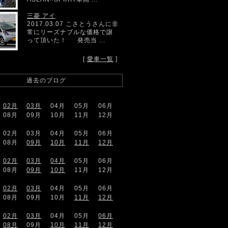
三菱 アイ
2017.03.07 こさとうさんに非
常にリーズナブルな価格で譲
って頂いた！ 発売当 ...
[
愛車一覧
]
過去のブログ
02月
03月
04月
05月
06月
08月
09月
10月
11月
12月
02月
03月
04月
05月
06月
08月
09月
10月
11月
12月
02月
03月
04月
05月
06月
08月
09月
10月
11月
12月
02月
03月
04月
05月
06月
08月
09月
10月
11月
12月
02月
03月
04月
05月
06月
08月
09月
10月
11月
12月