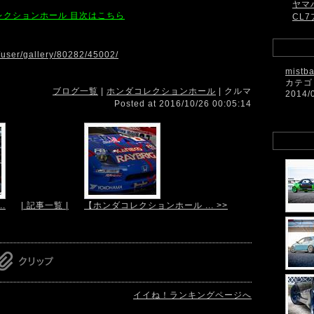
ヤマ
 ホンダコレクションホール 目次はこちら
CL7
m/user/gallery/80282/45002/
mistb
カテゴ
ブログ一覧
|
ホンダコレクションホール
| クルマ
2014/
Posted at 2016/10/26 00:05:14
.
| 記事一覧 |
【ホンダコレクションホール ... >>
イイね！ランキングページへ