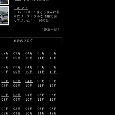
三菱 アイ
2017.03.07 こさとうさんに非
常にリーズナブルな価格で譲
って頂いた！ 発売当 ...
[
愛車一覧
]
過去のブログ
02月
03月
04月
05月
06月
08月
09月
10月
11月
12月
02月
03月
04月
05月
06月
08月
09月
10月
11月
12月
02月
03月
04月
05月
06月
08月
09月
10月
11月
12月
02月
03月
04月
05月
06月
08月
09月
10月
11月
12月
02月
03月
04月
05月
06月
08月
09月
10月
11月
12月