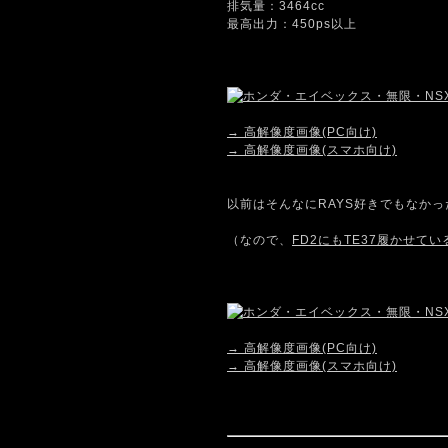
排気量：3464cc
最高出力：450ps以上
→ 高解像度画像(PC向け)
→ 高解像度画像(スマホ向け)
以前はそんなにRAYS好きでもなか
（なので、
FD2にもTE37履かせてい
→ 高解像度画像(PC向け)
→ 高解像度画像(スマホ向け)