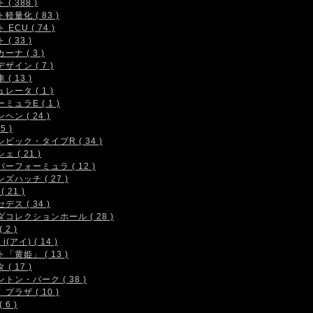
( 388 )
軽量化 ( 83 )
 ECU ( 74 )
( 33 )
ーナ ( 3 )
ザイン ( 7 )
( 13 )
レータ ( 1 )
ミュラE ( 1 )
ヘン ( 24 )
5 )
シビック・タイプR ( 34 )
ェ ( 21 )
ーフォーミュラ ( 12 )
ズハッチ ( 27 )
( 21 )
デス ( 34 )
コレクションホール ( 28 )
 2 )
i(アイ) ( 14 )
「黄姫」 ( 13 )
( 17 )
トン・パーク ( 38 )
プラザ ( 10 )
 6 )