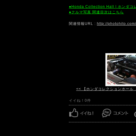
●Honda Collection Hall |
●クルマ写真 関連目次はこちら
関連情報URL :
http://photohito.co
<< 【ホンダコレクションホール ..
イイね！0件