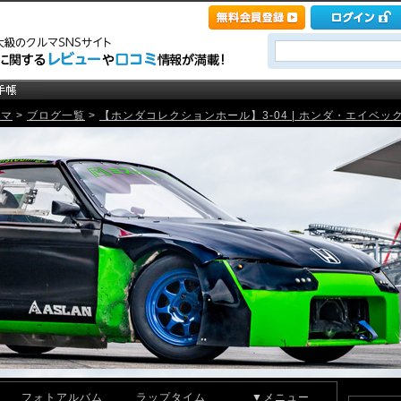
ルマ
>
ブログ一覧
>
【ホンダコレクションホール】3-04 | ホンダ・エイベックス・無限
フォトアルバム
ラップタイム
▼メニュー