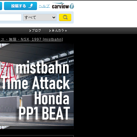
ヘルプ
・NSX, 1997 [mistbahn]