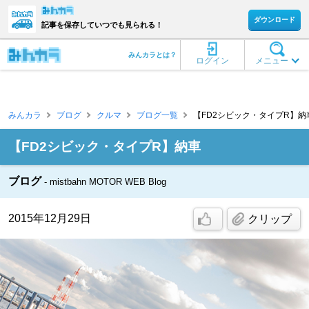
ダウンロード
記事を保存していつでも見られる！
みんカラとは？
ログイン
メニュー
みんカラ
ブログ
クルマ
ブログ一覧
【FD2シビック・タイプR】納車 [m
【FD2シビック・タイプR】納車
ブログ
mistbahn MOTOR WEB Blog
2015年12月29日
クリップ