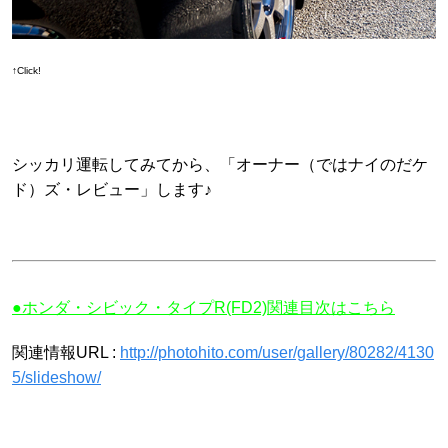
↑Click!
シッカリ運転してみてから、「オーナー（ではナイのだケ
ド）ズ・レビュー」します♪
●ホンダ・シビック・タイプR(FD2)関連目次はこちら
関連情報URL :
http://photohito.com/user/gallery/80282/4130
5/slideshow/