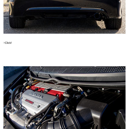
↑Click!