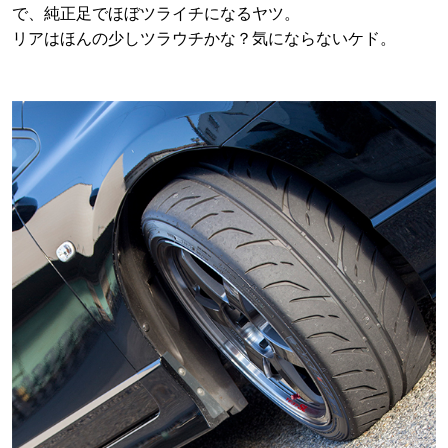
で、純正足でほぼツライチになるヤツ。
リアはほんの少しツラウチかな？気にならないケド。