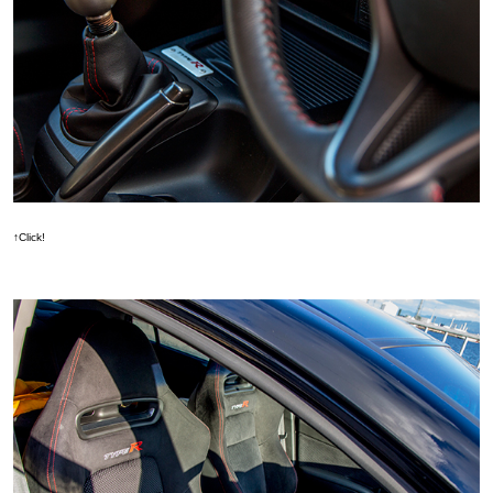
↑Click!