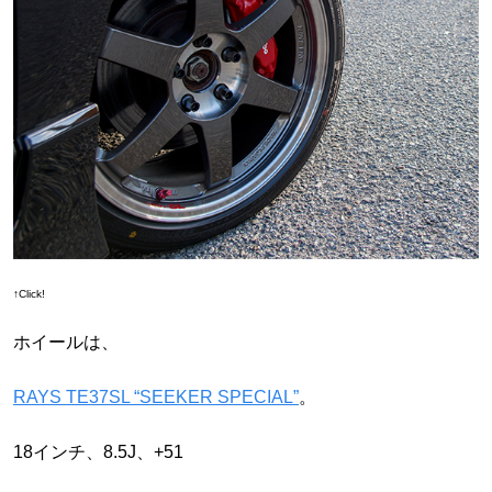
↑Click!
ホイールは、
RAYS TE37SL “SEEKER SPECIAL”
。
18インチ、8.5J、+51