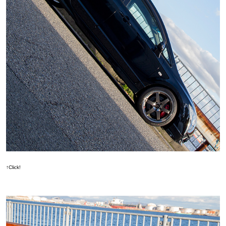
↑Click!