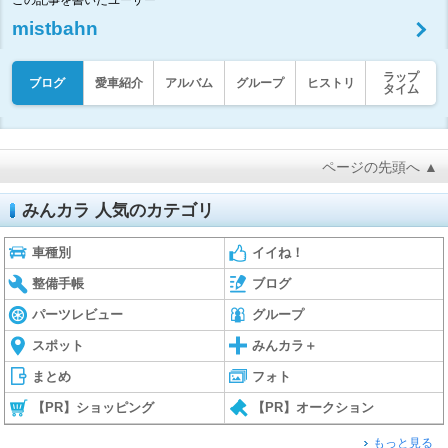
この記事を書いたユーザー
mistbahn
ラップ
ブログ
愛車紹介
アルバム
グループ
ヒストリ
タイム
ページの先頭へ ▲
みんカラ 人気のカテゴリ
車種別
イイね！
整備手帳
ブログ
パーツレビュー
グループ
スポット
みんカラ＋
まとめ
フォト
【PR】ショッピング
【PR】オークション
もっと見る