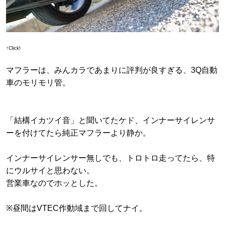
↑Click!
マフラーは、みんカラであまりに評判が良すぎる、3Q自動
車のモリモリ管。
「結構イカツイ音」と聞いてたケド、インナーサイレンサ
ーを付けてたら純正マフラーより静か。
インナーサイレンサー無しでも、トロトロ走ってたら、特
にウルサイと思わない。
営業車なのでホッとした。
※昼間はVTEC作動域まで回してナイ。