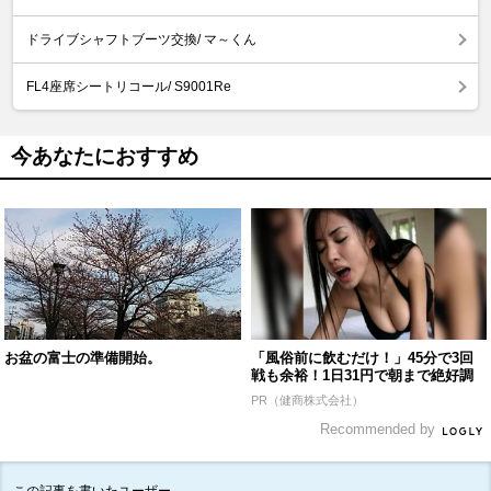
ドライブシャフトブーツ交換/ マ～くん
FL4座席シートリコール/ S9001Re
今あなたにおすすめ
お盆の富士の準備開始。
「風俗前に飲むだけ！」45分で3回
戦も余裕！1日31円で朝まで絶好調
PR（健商株式会社）
Recommended by