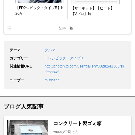
【FD2シビック・タイプR】K
【サーキット】【ビート】
20A ...
【Vプロ】鈴 ...
記事一覧
テーマ
クルマ
カテゴリー
FD2シビック・タイプR
関連情報URL
http://photohito.com/user/gallery/80282/41305/sli
deshow/
ユーザー
mistbahn
ブログ人気記事
コンクリート製ゴミ箱
woody中尉さん