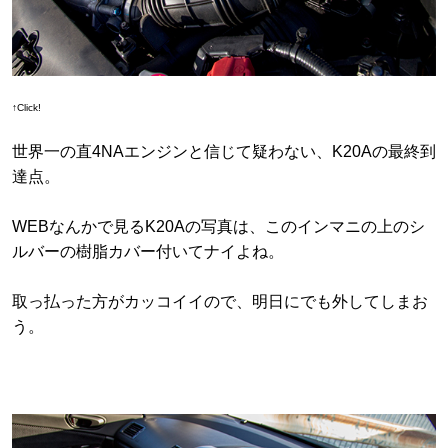
↑Click!
世界一の直4NAエンジンと信じて疑わない、K20Aの最終到
達点。
WEBなんかで見るK20Aの写真は、このインマニの上のシ
ルバーの樹脂カバー付いてナイよね。
取っ払った方がカッコイイので、明日にでも外してしまお
う。