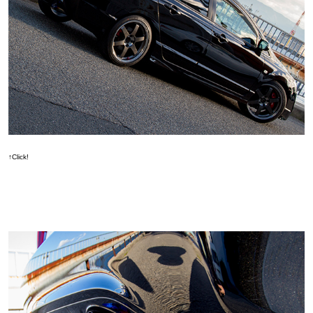
↑Click!