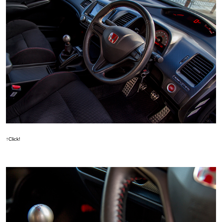
↑Click!