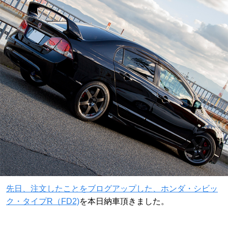
先日、注文したことをブログアップした、ホンダ・シビッ
ク・タイプR（FD2)
を本日納車頂きました。