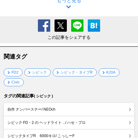
もっと見る
この記事をシェアする
関連タグ
FD2
シビック
シビック・タイプR
K20A
Civic
タグの関連記事
( シビック )
自作 ナンバーステー/ NEOch
シビック FD・2 の ヘッドライト .../ ハセ・プロ
シビックタイプR 6000キロ/ こっしーF