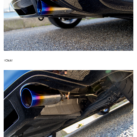
↑Click!