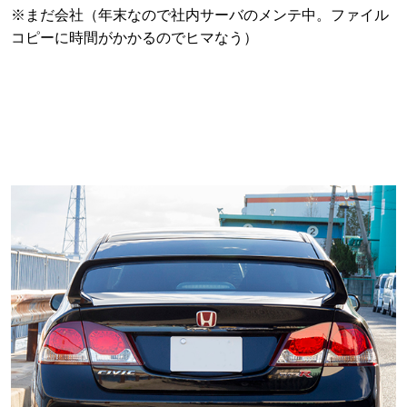
※まだ会社（年末なので社内サーバのメンテ中。ファイル
コピーに時間がかかるのでヒマなう）