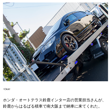
↑Click!
ホンダ・オートテラス鈴鹿インター店の営業担当さんが、
鈴鹿からはるばる積車で南大阪まで納車に来てくれた。