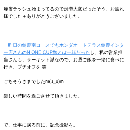
帰省ラッシュ始まってるので渋滞大変だったそう。お疲れ
様でした＋ありがとうございました。
一昨日の鈴鹿南コースでもホンダオートテラス鈴鹿インタ
ー店さんのN ONE CUP勢とは一緒だった
し、私の営業担
当さんも、サーキット派なので、お昼ご飯を一緒に食べに
行き、プチオフを 笑
ごちそうさまでしたm(u_u)m
楽しい時間を過ごさせて頂きました。
で、仕事に戻る前に、記念撮影を。